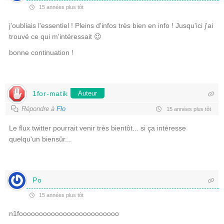
15 années plus tôt
j'oubliais l'essentiel ! Pleins d'infos très bien en info ! Jusqu'ici j'ai
trouvé ce qui m'intéressait 😉
bonne continuation !
1for-matik
Auteur
Répondre à
Flo
15 années plus tôt
Le flux twitter pourrait venir très bientôt... si ça intéresse
quelqu'un biensûr...
Po
15 années plus tôt
n1fooooooooooooooooooooooooo