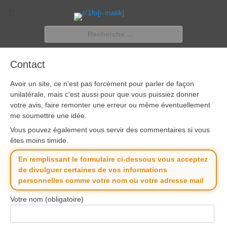
n'1fo[r-matik]
Pour les nymphos d'infos en info…
Rechercher :
Contact
Avoir un site, ce n'est pas forcément pour parler de façon
unilatérale, mais c'est aussi pour que vous puissiez donner
votre avis, faire remonter une erreur ou même éventuellement
me soumettre une idée.
Vous pouvez également vous servir des commentaires si vous
êtes moins timide.
En remplissant le formulaire ci-dessous vous acceptez
de divulguer certaines de vos informations
personnelles comme votre nom ou votre adresse mail
Votre nom (obligatoire)