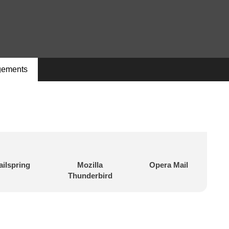
gements
ilspring
Mozilla
Opera Mail
Thunderbird