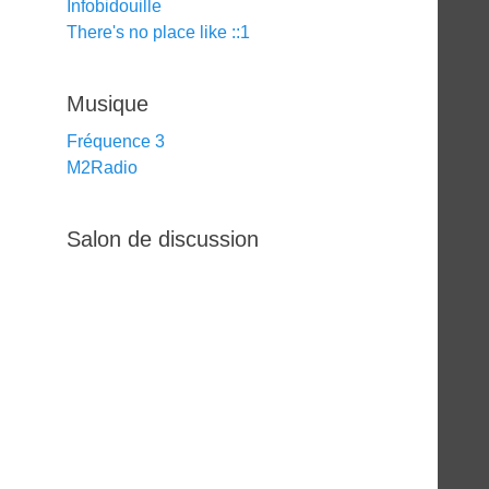
Infobidouille
There's no place like ::1
Musique
Fréquence 3
M2Radio
Salon de discussion