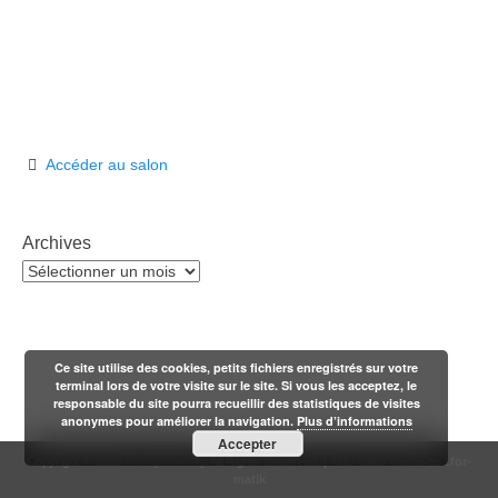
Accéder au salon
Archives
Archives
Ce site utilise des cookies, petits fichiers enregistrés sur votre
terminal lors de votre visite sur le site. Si vous les acceptez, le
responsable du site pourra recueillir des statistiques de visites
anonymes pour améliorer la navigation.
Plus d’informations
Accepter
Copyright © 2026
n'1fo[r-matik]
. All Rights Reserved. | n1fo catch theme de
1for-
matik