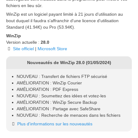
fichiers en lieu sûr.
WinZip est un logiciel payant limité à 21 jours d'utilisation au
bout duquel il faudra s'affranchir d'une licence d'utilisation
Standard (41.94€) ou Pro (53.94€).
WinZip
Version actuelle :
28.0
Site officiel
|
Microsoft Store
Nouveautés de WinZip 28.0 (01/05/2024)
NOUVEAU : Transfert de fichiers FTP sécurisé
AMÉLIORATION : WinZip Courier
AMÉLIORATION : PDF Express
NOUVEAU : Soumettez des idées et votez-les
AMÉLIORATION : WinZip Secure Backup
AMÉLIORATION : Partage avec SafeShare
NOUVEAU : Recherche de menaces dans les fichiers
Plus d'informations sur les nouveautés