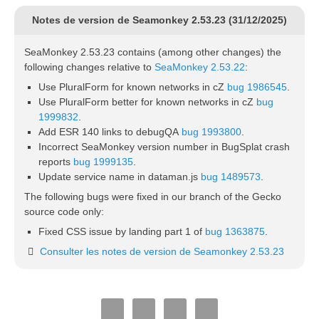
Notes de version de Seamonkey 2.53.23 (31/12/2025)
SeaMonkey 2.53.23 contains (among other changes) the
following changes relative to
SeaMonkey 2.53.22
:
Use PluralForm for known networks in cZ
bug 1986545
.
Use PluralForm better for known networks in cZ
bug
1999832
.
Add ESR 140 links to debugQA
bug 1993800
.
Incorrect SeaMonkey version number in BugSplat crash
reports
bug 1999135
.
Update service name in dataman.js
bug 1489573
.
The following bugs were fixed in our branch of the Gecko
source code only:
Fixed CSS issue by landing part 1 of
bug 1363875
.
Consulter les notes de version de Seamonkey 2.53.23