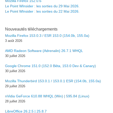
Mozilla Firefox 152.0.6
Le Point WInsider : les sorties du 29 Mai 2026.
Le Point WInsider : les sorties du 22 Mai 2026.
Nouveautés téléchargements
Mozilla Firefox 153.0.3 / ESR 153.0 (154.0b, 155.0a)
3 août 2026
AMD Radeon Software (Adrenalin) 26.7.1 WHQL
30 juillet 2026
Google Chrome 151.0 (152.0 Bêta, 153.0 Dev & Canary)
30 juillet 2026
Mozilla Thunderbird 153.0.1 / 153.0.1 ESR (154.0b, 155.0a)
29 juillet 2026
nVidia GeForce 610.88 WHQL (Win) | 595.84 (Linux)
28 juillet 2026
LibreOffice 26.2.5 | 25.8.7