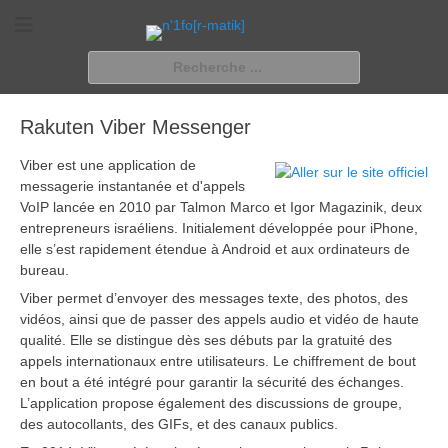
n'1fo[r-matik]
Pour les nymphos d'infos en info…
Rechercher :
Rakuten Viber Messenger
Viber est une application de
messagerie instantanée et d'appels
VoIP lancée en 2010 par Talmon Marco et Igor Magazinik, deux
entrepreneurs israéliens. Initialement développée pour iPhone,
elle s’est rapidement étendue à Android et aux ordinateurs de
bureau.
Viber permet d’envoyer des messages texte, des photos, des
vidéos, ainsi que de passer des appels audio et vidéo de haute
qualité. Elle se distingue dès ses débuts par la gratuité des
appels internationaux entre utilisateurs. Le chiffrement de bout
en bout a été intégré pour garantir la sécurité des échanges.
L’application propose également des discussions de groupe,
des autocollants, des GIFs, et des canaux publics.