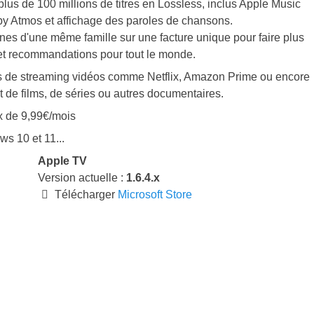
plus de 100 millions de titres en Lossless, inclus Apple Music
by Atmos et affichage des paroles de chansons.
es d'une même famille sur une facture unique pour faire plus
 et recommandations pour tout le monde.
es de streaming vidéos comme Netflix, Amazon Prime ou encore
 de films, de séries ou autres documentaires.
ix de 9,99€/mois
s 10 et 11...
Apple TV
Version actuelle :
1.6.4.x
Télécharger
Microsoft Store