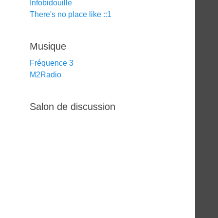
Infobidouille
There's no place like ::1
Musique
Fréquence 3
M2Radio
Salon de discussion