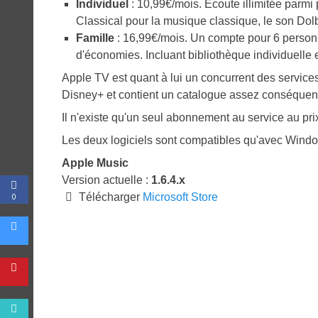
Individuel
: 10,99€/mois. Écoute illimitée parmi 
Classical pour la musique classique, le son Dol
Famille
: 16,99€/mois. Un compte pour 6 personn
d'économies. Incluant bibliothèque individuelle
Apple TV est quant à lui un concurrent des servic
Disney+ et contient un catalogue assez conséquent
Il n'existe qu'un seul abonnement au service au pr
Les deux logiciels sont compatibles qu'avec Window
Apple Music
Version actuelle :
1.6.4.x
Télécharger
Microsoft Store
0