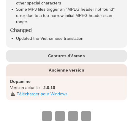
other special characters
Some MP3 files trigger an "MPEG header not found"
error due to a too-narrow initial MPEG header scan
range
Changed
Updated the Vietnamese translation
Captures d'écrans
Ancienne version
Dopamine
Version actuelle :
2.0.10
Télécharger pour Windows