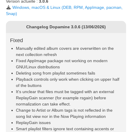
Version actuelle :
3.0.6
Windows, macOS & Linux (DEB, RPM, AppImage, pacman,
Snap)
Changelog Dopamine 3.0.6 (13/06/2026)
Fixed
Manually edited album covers are overwritten on the
next collection refresh
Fixed AppImage package not working on modern
GNU/Linux distributions
Deleting song from playlist sometimes fails
Playback controls only work when clicking on upper half
of the buttons
It's unclear that files must be tagged with an external
ReplayGain scanner (for example rsgain) before
normalization can take effect.
Change to Artist or Album tags is not reflected in the
song list view nor in the Now Playing information
ReplayGain issues
Smart playlist filters ignore text containing accents or