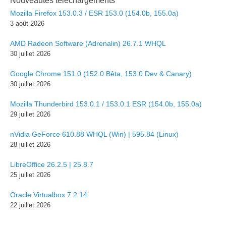
Nouveautés téléchargements
Mozilla Firefox 153.0.3 / ESR 153.0 (154.0b, 155.0a)
3 août 2026
AMD Radeon Software (Adrenalin) 26.7.1 WHQL
30 juillet 2026
Google Chrome 151.0 (152.0 Bêta, 153.0 Dev & Canary)
30 juillet 2026
Mozilla Thunderbird 153.0.1 / 153.0.1 ESR (154.0b, 155.0a)
29 juillet 2026
nVidia GeForce 610.88 WHQL (Win) | 595.84 (Linux)
28 juillet 2026
LibreOffice 26.2.5 | 25.8.7
25 juillet 2026
Oracle Virtualbox 7.2.14
22 juillet 2026