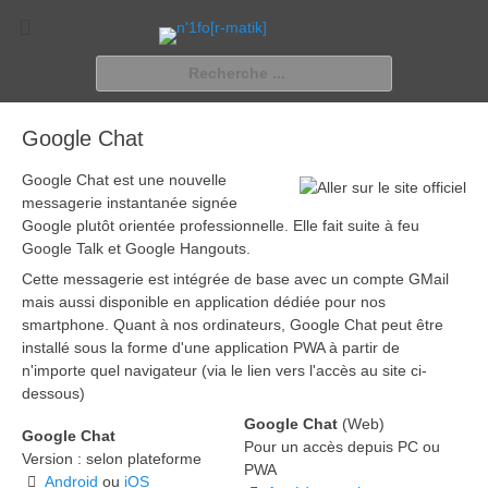
n'1fo[r-matik]
Pour les nymphos d'infos en info…
Rechercher :
Google Chat
Google Chat est une nouvelle
messagerie instantanée signée
Google plutôt orientée professionnelle. Elle fait suite à feu
Google Talk et Google Hangouts.
Cette messagerie est intégrée de base avec un compte GMail
mais aussi disponible en application dédiée pour nos
smartphone. Quant à nos ordinateurs, Google Chat peut être
installé sous la forme d'une application PWA à partir de
n'importe quel navigateur (via le lien vers l'accès au site ci-
dessous)
Google Chat
(Web)
Google Chat
Pour un accès depuis PC ou
Version : selon plateforme
PWA
Android
ou
iOS