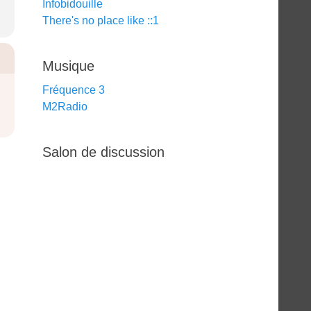
Infobidouille
There's no place like ::1
Musique
Fréquence 3
M2Radio
Salon de discussion