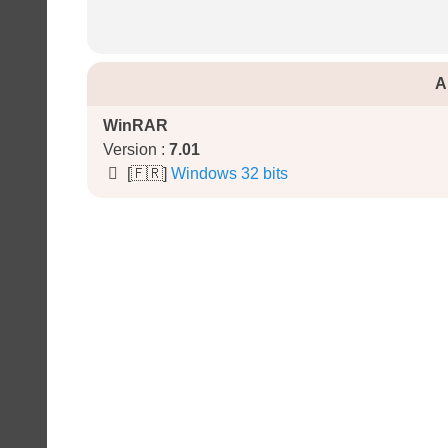
A
WinRAR
Version :
7.01
[🇫🇷]
Windows 32 bits