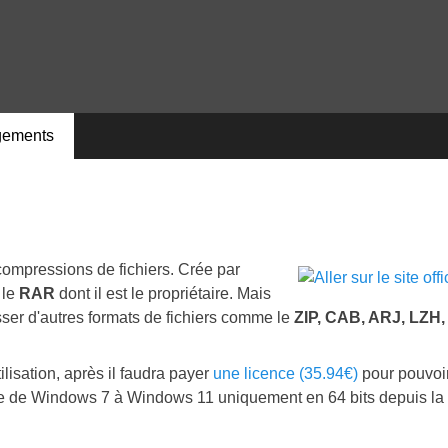
gements
compressions de fichiers. Crée par
 le
RAR
dont il est le propriétaire. Mais
ser d'autres formats de fichiers comme le
ZIP, CAB, ARJ, LZH,
ilisation, après il faudra payer
une licence (35.94€)
pour pouvoi
atible de Windows 7 à Windows 11 uniquement en 64 bits depuis la