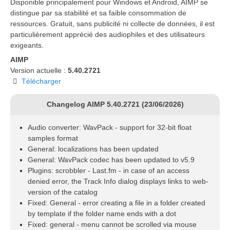
Disponible principalement pour Windows et Android, AIMP se
distingue par sa stabilité et sa faible consommation de
ressources. Gratuit, sans publicité ni collecte de données, il est
particulièrement apprécié des audiophiles et des utilisateurs
exigeants.
AIMP
Version actuelle :
5.40.2721
Télécharger
Changelog AIMP 5.40.2721 (23/06/2026)
Audio converter: WavPack - support for 32-bit float
samples format
General: localizations has been updated
General: WavPack codec has been updated to v5.9
Plugins: scrobbler - Last.fm - in case of an access
denied error, the Track Info dialog displays links to web-
version of the catalog
Fixed: General - error creating a file in a folder created
by template if the folder name ends with a dot
Fixed: general - menu cannot be scrolled via mouse