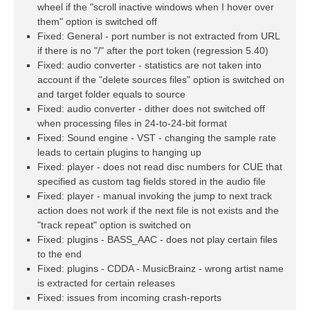
wheel if the "scroll inactive windows when I hover over
them" option is switched off
Fixed: General - port number is not extracted from URL
if there is no "/" after the port token (regression 5.40)
Fixed: audio converter - statistics are not taken into
account if the "delete sources files" option is switched on
and target folder equals to source
Fixed: audio converter - dither does not switched off
when processing files in 24-to-24-bit format
Fixed: Sound engine - VST - changing the sample rate
leads to certain plugins to hanging up
Fixed: player - does not read disc numbers for CUE that
specified as custom tag fields stored in the audio file
Fixed: player - manual invoking the jump to next track
action does not work if the next file is not exists and the
"track repeat" option is switched on
Fixed: plugins - BASS_AAC - does not play certain files
to the end
Fixed: plugins - CDDA - MusicBrainz - wrong artist name
is extracted for certain releases
Fixed: issues from incoming crash-reports