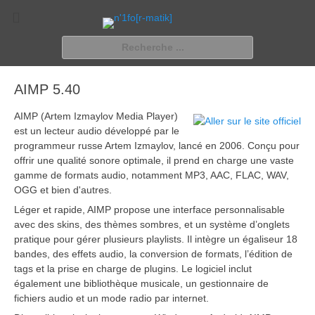
n'1fo[r-matik]
Pour les nymphos d'infos en info…
Rechercher :
AIMP 5.40
AIMP (Artem Izmaylov Media Player)
est un lecteur audio développé par le
programmeur russe Artem Izmaylov, lancé en 2006. Conçu pour
offrir une qualité sonore optimale, il prend en charge une vaste
gamme de formats audio, notamment MP3, AAC, FLAC, WAV,
OGG et bien d'autres.
Léger et rapide, AIMP propose une interface personnalisable
avec des skins, des thèmes sombres, et un système d’onglets
pratique pour gérer plusieurs playlists. Il intègre un égaliseur 18
bandes, des effets audio, la conversion de formats, l’édition de
tags et la prise en charge de plugins. Le logiciel inclut
également une bibliothèque musicale, un gestionnaire de
fichiers audio et un mode radio par internet.