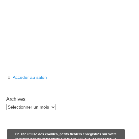
Accéder au salon
Archives
Archives
Ce site utilise des cookies, petits fichiers enregistrés sur votre
terminal lors de votre visite sur le site. Si vous les acceptez, le