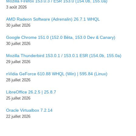
Mozilla Firefox 153.0.3 / ESR 153.0 (154.0b, 155.0a)
3 août 2026
AMD Radeon Software (Adrenalin) 26.7.1 WHQL
30 juillet 2026
Google Chrome 151.0 (152.0 Bêta, 153.0 Dev & Canary)
30 juillet 2026
Mozilla Thunderbird 153.0.1 / 153.0.1 ESR (154.0b, 155.0a)
29 juillet 2026
nVidia GeForce 610.88 WHQL (Win) | 595.84 (Linux)
28 juillet 2026
LibreOffice 26.2.5 | 25.8.7
25 juillet 2026
Oracle Virtualbox 7.2.14
22 juillet 2026