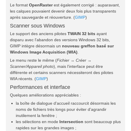
Le format
OpenRaster
est également corrigé : auparavant,
les calques pouvaient devenir deux fois plus transparents
après sauvegarde et réouverture. (
GIMP
)
Scanner sous Windows
Le support des anciens pilotes
TWAIN 32 bits
ayant
disparu avec l'abandon des versions Windows 32 bits,
GIMP intègre désormais un
nouveau greffon basé sur
Windows Image Acquisition (WIA)
.
Le menu reste le même (
Fichier → Créer →
Scanner/Appareil photo
), mais l'interface peut être
différente et certains scanners nécessiteront des pilotes
WIA récents. (
GIMP
)
Performances et interface
Quelques améliorations appréciables :
la boîte de dialogue d'accueil raccourcit désormais les
noms de fichiers très longs pour éviter d'agrandir
inutilement la fenêtre ;
les sélections en mode
Intersection
sont beaucoup plus
rapides sur les grandes images ;