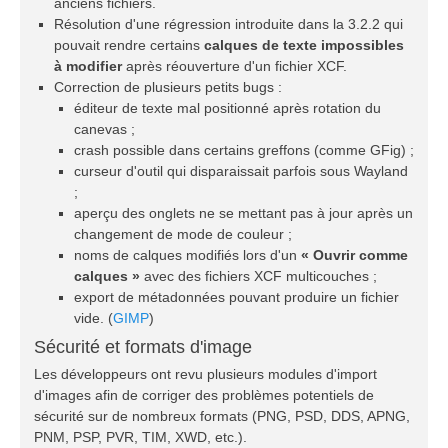
anciens fichiers.
Résolution d'une régression introduite dans la 3.2.2 qui
pouvait rendre certains
calques de texte impossibles
à modifier
après réouverture d'un fichier XCF.
Correction de plusieurs petits bugs :
éditeur de texte mal positionné après rotation du
canevas ;
crash possible dans certains greffons (comme GFig) ;
curseur d'outil qui disparaissait parfois sous Wayland
;
aperçu des onglets ne se mettant pas à jour après un
changement de mode de couleur ;
noms de calques modifiés lors d'un
« Ouvrir comme
calques »
avec des fichiers XCF multicouches ;
export de métadonnées pouvant produire un fichier
vide. (
GIMP
)
Sécurité et formats d'image
Les développeurs ont revu plusieurs modules d'import
d'images afin de corriger des problèmes potentiels de
sécurité sur de nombreux formats (PNG, PSD, DDS, APNG,
PNM, PSP, PVR, TIM, XWD, etc.).