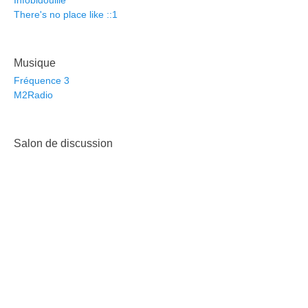
Infobidouille
There's no place like ::1
Musique
Fréquence 3
M2Radio
Salon de discussion