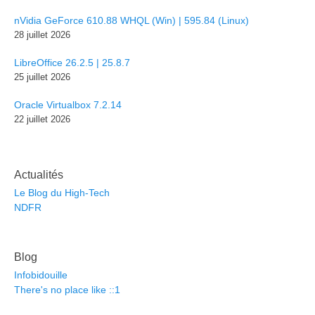
nVidia GeForce 610.88 WHQL (Win) | 595.84 (Linux)
28 juillet 2026
LibreOffice 26.2.5 | 25.8.7
25 juillet 2026
Oracle Virtualbox 7.2.14
22 juillet 2026
Actualités
Le Blog du High-Tech
NDFR
Blog
Infobidouille
There's no place like ::1