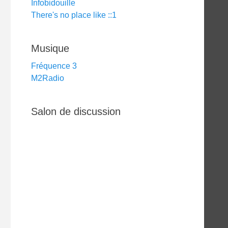
Infobidouille
There's no place like ::1
Musique
Fréquence 3
M2Radio
Salon de discussion