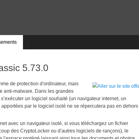
gements
assic 5.73.0
mme de protection d'ordinateur, mais
re anti-malware. Dans les grandes
 s’exécuter un logiciel souhaité (un navigateur internet, un
apportées par le logiciel isolé ne se répercutera pas en dehors
net avec un navigateur isolé, si vous téléchargez un fichier
coup des CryptoLocker ou d'autres logiciels de rançons), le
de l'espace protégé laissant ainsi tous les documents et photos