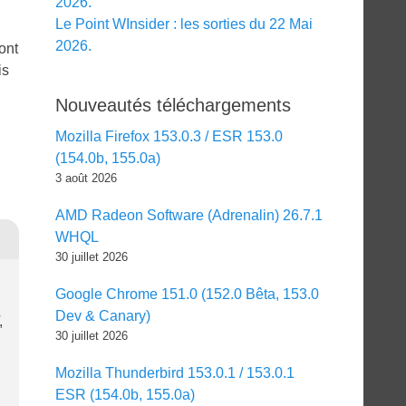
2026.
Le Point WInsider : les sorties du 22 Mai
2026.
ont
is
Nouveautés téléchargements
Mozilla Firefox 153.0.3 / ESR 153.0
(154.0b, 155.0a)
3 août 2026
AMD Radeon Software (Adrenalin) 26.7.1
WHQL
30 juillet 2026
Google Chrome 151.0 (152.0 Bêta, 153.0
Dev & Canary)
,
30 juillet 2026
Mozilla Thunderbird 153.0.1 / 153.0.1
ESR (154.0b, 155.0a)