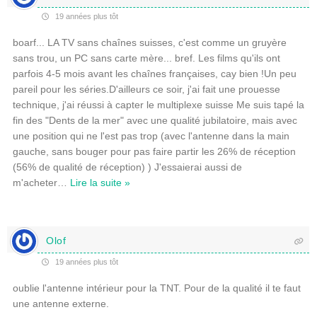
19 années plus tôt
boarf... LA TV sans chaînes suisses, c'est comme un gruyère
sans trou, un PC sans carte mère... bref. Les films qu'ils ont
parfois 4-5 mois avant les chaînes françaises, cay bien !Un peu
pareil pour les séries.D'ailleurs ce soir, j'ai fait une prouesse
technique, j'ai réussi à capter le multiplexe suisse Me suis tapé la
fin des "Dents de la mer" avec une qualité jubilatoire, mais avec
une position qui ne l'est pas trop (avec l'antenne dans la main
gauche, sans bouger pour pas faire partir les 26% de réception
(56% de qualité de réception) ) J'essaierai aussi de
m'acheter
…
Lire la suite »
Olof
19 années plus tôt
oublie l'antenne intérieur pour la TNT. Pour de la qualité il te faut
une antenne externe.