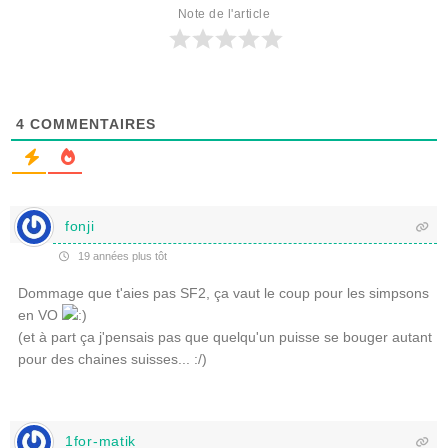
Note de l'article
4
COMMENTAIRES
fonji
19 années plus tôt
Dommage que t'aies pas SF2, ça vaut le coup pour les simpsons
en VO
(et à part ça j'pensais pas que quelqu'un puisse se bouger autant
pour des chaines suisses... :/)
1for-matik