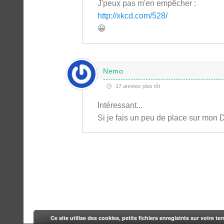
J'peux pas m'en empêcher :
http://xkcd.com/528/
😀
Nemo
17 années plus tôt
Intéressant...
Si je fais un peu de place sur mon 
Ce site utilise des cookies, petits fichiers enregistrés sur votre te