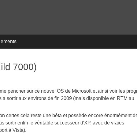
gements
ild 7000)
u me pencher sur ce nouvel OS de Microsoft et ainsi voir les prog
us à sortir aux environs de fin 2009 (mais disponible en RTM au
, bon certes cela reste une bêta et possède encore énormément d
s sortir enfin le véritable successeur d'XP, avec de vraies
ort à Vista).