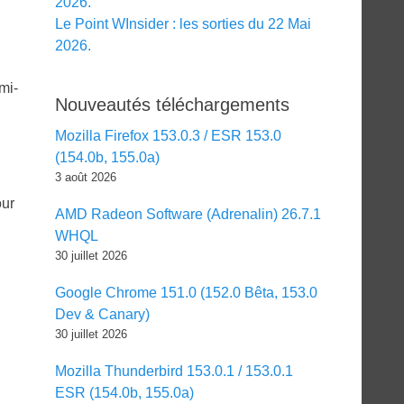
2026.
Le Point WInsider : les sorties du 22 Mai
2026.
mi-
Nouveautés téléchargements
Mozilla Firefox 153.0.3 / ESR 153.0
(154.0b, 155.0a)
3 août 2026
our
AMD Radeon Software (Adrenalin) 26.7.1
WHQL
30 juillet 2026
Google Chrome 151.0 (152.0 Bêta, 153.0
Dev & Canary)
30 juillet 2026
Mozilla Thunderbird 153.0.1 / 153.0.1
ESR (154.0b, 155.0a)