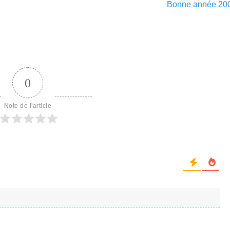
Article
Bonne année 200
suivant :
0
Note de l'article