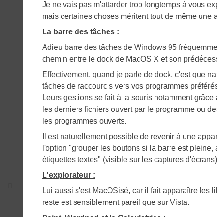
Je ne vais pas m'attarder trop longtemps à vous ex
mais certaines choses méritent tout de même une att
La barre des tâches :
Adieu barre des tâches de Windows 95 fréquemment 
chemin entre le dock de MacOS X et son prédéces
Effectivement, quand je parle de dock, c'est que na
tâches de raccourcis vers vos programmes préférés, 
Leurs gestions se fait à la souris notamment grâce au 
les derniers fichiers ouvert par le programme ou des
les programmes ouverts.
Il est naturellement possible de revenir à une appa
l'option "grouper les boutons si la barre est pleine, 
étiquettes textes" (visible sur les captures d'écrans)
L'explorateur :
Lui aussi s'est MacOSisé, car il fait apparaître les 
reste est sensiblement pareil que sur Vista.