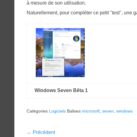
à mesure de son utilisation.
Naturellement, pour compléter ce petit "test", une g
Windows Seven Bêta 1
Catégories
Logiciels
Balises
microsoft
,
seven
,
windows
Navigation
← Précédent