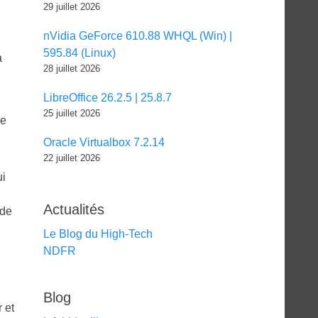
29 juillet 2026
nVidia GeForce 610.88 WHQL (Win) |
595.84 (Linux)
a
28 juillet 2026
LibreOffice 26.2.5 | 25.8.7
25 juillet 2026
ue
Oracle Virtualbox 7.2.14
22 juillet 2026
ui
Actualités
 de
Le Blog du High-Tech
NDFR
Blog
 et