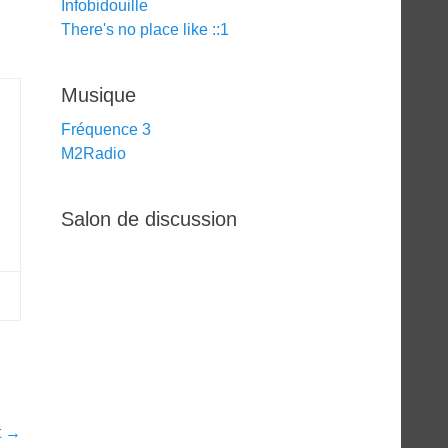
Infobidouille
There's no place like ::1
Musique
Fréquence 3
M2Radio
Salon de discussion
t →