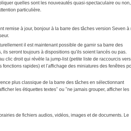
pliquer quelles sont les nouveautés quasi-spectaculaire ou non,
ention particulière.
remise à jour, bonjour à la barre des tâches version Seven à 
seur.
turellement il est maintenant possible de garnir sa barre des
ils seront toujours à dispositions qu'ils soient lancés ou pas.
clic droit qui révèle la jump-list (petite liste de raccourcis vers
 fonctions rapides) et l'affichage des miniatures des fenêtres p
rence plus classique de la barre des tâches en sélectionnant
afficher les étiquettes textes" ou "ne jamais grouper, afficher les
librairies de fichiers audios, vidéos, images et de documents. Le