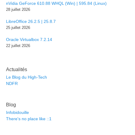
nVidia GeForce 610.88 WHQL (Win) | 595.84 (Linux)
28 juillet 2026
LibreOffice 26.2.5 | 25.8.7
25 juillet 2026
Oracle Virtualbox 7.2.14
22 juillet 2026
Actualités
Le Blog du High-Tech
NDFR
Blog
Infobidouille
There's no place like ::1