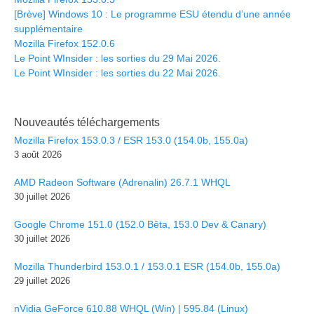
[Brève] Windows 10 : Le programme ESU étendu d’une année
supplémentaire
Mozilla Firefox 152.0.6
Le Point WInsider : les sorties du 29 Mai 2026.
Le Point WInsider : les sorties du 22 Mai 2026.
Nouveautés téléchargements
Mozilla Firefox 153.0.3 / ESR 153.0 (154.0b, 155.0a)
3 août 2026
AMD Radeon Software (Adrenalin) 26.7.1 WHQL
30 juillet 2026
Google Chrome 151.0 (152.0 Bêta, 153.0 Dev & Canary)
30 juillet 2026
Mozilla Thunderbird 153.0.1 / 153.0.1 ESR (154.0b, 155.0a)
29 juillet 2026
nVidia GeForce 610.88 WHQL (Win) | 595.84 (Linux)