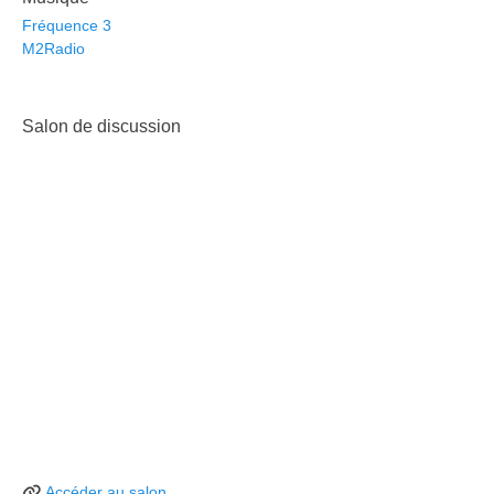
Fréquence 3
M2Radio
Salon de discussion
Accéder au salon