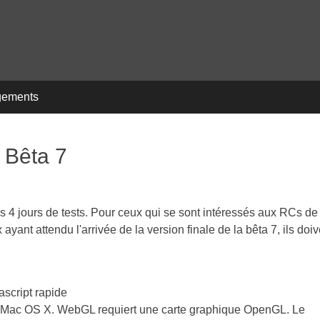
gements
0 Bêta 7
rès 4 jours de tests. Pour ceux qui se sont intéressés aux RCs de
ayant attendu l'arrivée de la version finale de la bêta 7, ils doiv
ascript rapide
t Mac OS X. WebGL requiert une carte graphique OpenGL. Le