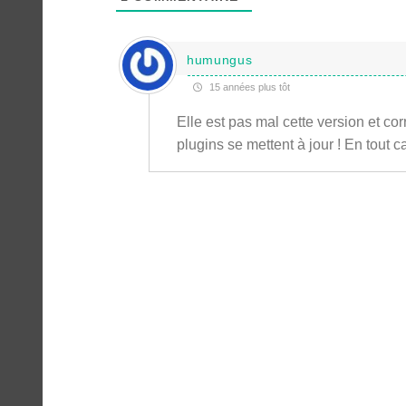
humungus
15 années plus tôt
Elle est pas mal cette version et c
plugins se mettent à jour ! En tout ca