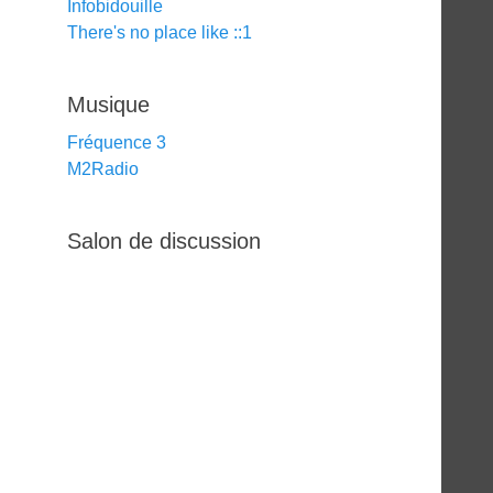
Infobidouille
There's no place like ::1
Musique
Fréquence 3
M2Radio
Salon de discussion