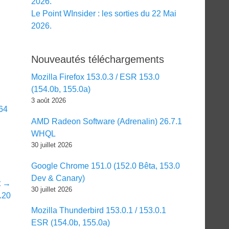
2026.
Le Point WInsider : les sorties du 22 Mai
2026.
Nouveautés téléchargements
Mozilla Firefox 153.0.3 / ESR 153.0
(154.0b, 155.0a)
3 août 2026
64
AMD Radeon Software (Adrenalin) 26.7.1
WHQL
30 juillet 2026
Google Chrome 151.0 (152.0 Bêta, 153.0
Dev & Canary)
t →
30 juillet 2026
.20
Mozilla Thunderbird 153.0.1 / 153.0.1
ESR (154.0b, 155.0a)