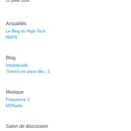
22 juillet 2026
Actualités
Le Blog du High-Tech
NDFR
Blog
Infobidouille
There's no place like ::1
Musique
Fréquence 3
M2Radio
Salon de discussion