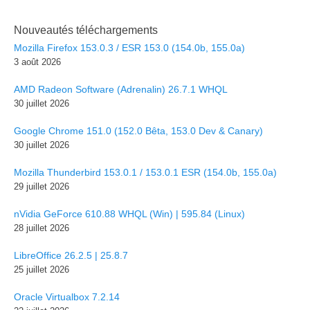
Nouveautés téléchargements
Mozilla Firefox 153.0.3 / ESR 153.0 (154.0b, 155.0a)
3 août 2026
AMD Radeon Software (Adrenalin) 26.7.1 WHQL
30 juillet 2026
Google Chrome 151.0 (152.0 Bêta, 153.0 Dev & Canary)
30 juillet 2026
Mozilla Thunderbird 153.0.1 / 153.0.1 ESR (154.0b, 155.0a)
29 juillet 2026
nVidia GeForce 610.88 WHQL (Win) | 595.84 (Linux)
28 juillet 2026
LibreOffice 26.2.5 | 25.8.7
25 juillet 2026
Oracle Virtualbox 7.2.14