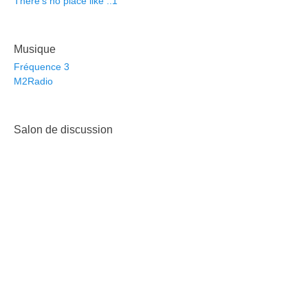
There's no place like ::1
Musique
Fréquence 3
M2Radio
Salon de discussion