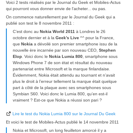
Voici 2 tests réalisés par le Journal du Geek et Mobiles-Actus
qui pourront vous donner envie de l'acheter... ou pas.
On commence naturellement par le Journal du Geek qui a
publié son test le 8 novembre 2011 :
C’est donc au
Nokia World 2011
à Londres le 26
octobre dernier et à la
Geek’s Live
^^ pour la France,
que
Nokia
a dévoilé son premier smartphone issu de la
nouvelle ère incarnée par son nouveau CEO,
Stephen
Elop
. Voici donc le
Nokia Lumia 800
, smartphone sous
Windows Phone 7 de son état et résultat du nouveau
partenariat entre Microsoft et la marque finlandaise.
Évidemment, Nokia était attendu au tournant et n’avait
plus le droit à l’erreur tellement la marque était quelque
part à côté de la plaque avec ses smartphones sous
Symbian S60. Voici donc le Lumia 800, qu’en est-il
vraiment ? Est-ce que Nokia a réussi son pari ?
Lire le test du Nokia Lumia 800 sur le Journal Du Geek
Et voici le test de Mobiles-Actus publié le 14 novembre 2011
Nokia et Microsoft, un long feuilleton amorcé il y a