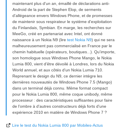
maintenant plus d'un an, émaillé de déclarations anti-
Android de la part de Stephen Elop, de serments
d'allégeance envers Windows Phone, et de promesses
de maintenir sous respirateur le système d'exploitation
du Finlandais, Symbian. En marge, les recherches sur
MeeGo, créé en partenariat avec Intel, ont donné
naissance à un Nokia N9 (lire
test Nokia N9
) qui ne sera
malheureusement pas commercialisé en France par le
chemin habituelle (opérateurs, boutiques...). Qu'importe,
son homologue sous Windows Phone Mango, le Nokia
Lumia 800, vient d'être dévoilé à Londres, lors du Nokia
World annuel, et aux côtés d'un Nokia Lumia 710.
Reprenant le design du N9, ce dernier intègre les
dernières nouveautés de Windows Phone 7.5 (Mango)
dans un terminal déjà connu. Même format compact
pour le Nokia Lumia 800, même coque unibody, même
processeur : des caractéristiques suffisantes pour faire
de l'ombre à d'autres constructeurs déjà forts d'une
expérience 2010 en matière de Windows Phone 7 ?
Lire le test du Nokia Lumia 800 par Mobiles-Actus