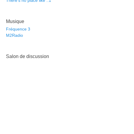
There's no place like ::1
Musique
Fréquence 3
M2Radio
Salon de discussion