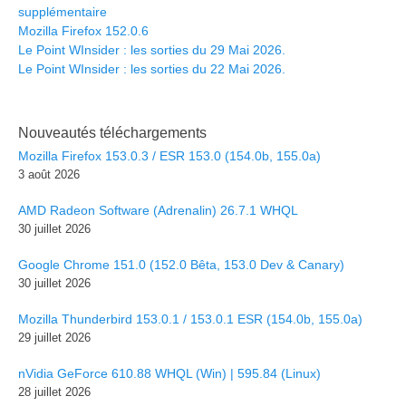
supplémentaire
Mozilla Firefox 152.0.6
Le Point WInsider : les sorties du 29 Mai 2026.
Le Point WInsider : les sorties du 22 Mai 2026.
Nouveautés téléchargements
Mozilla Firefox 153.0.3 / ESR 153.0 (154.0b, 155.0a)
3 août 2026
AMD Radeon Software (Adrenalin) 26.7.1 WHQL
30 juillet 2026
Google Chrome 151.0 (152.0 Bêta, 153.0 Dev & Canary)
30 juillet 2026
Mozilla Thunderbird 153.0.1 / 153.0.1 ESR (154.0b, 155.0a)
29 juillet 2026
nVidia GeForce 610.88 WHQL (Win) | 595.84 (Linux)
28 juillet 2026