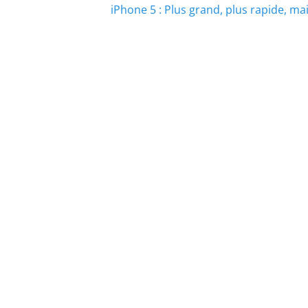
Article
iPhone 5 : Plus grand, plus rapide, ma
suivant :