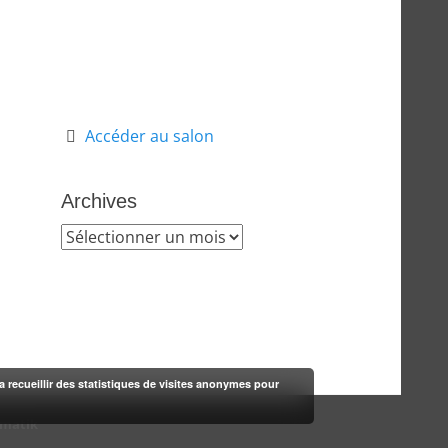
Accéder au salon
Archives
Archives
rra recueillir des statistiques de visites anonymes pour
-matik