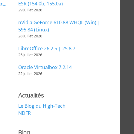
ESR (154.0b, 155.0a)
is…
29 juillet 2026
nVidia GeForce 610.88 WHQL (Win) |
595.84 (Linux)
28 juillet 2026
LibreOffice 26.2.5 | 25.8.7
25 juillet 2026
Oracle Virtualbox 7.2.14
22 juillet 2026
Actualités
Le Blog du High-Tech
NDFR
Blog