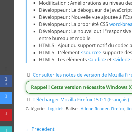
Modification : Améliorations au niveau d
Développeur : Le débogueur de JavaScript
Développeur : Nouvelle vue ajoutée à l'E
Développeur : La propriété CSS
word-bre
Développeur : Le nouvel outil "responsiv
entre bureau et mobile.
HTML5 : Ajout du support natif du codec
HTML5 : L'élement
<source>
supporte dés
HTML5 : Les éléments
<audio>
et
<video>
Consulter les notes de version de Mozilla Fir
0
Rappel ! Cette version nécessite Windows
Télécharger Mozilla Firefox 15.0.1 (Français)
Catégories
Logiciels
Balises
Adobe Reader
,
Firefox
,
li
Navigation
← Précédent