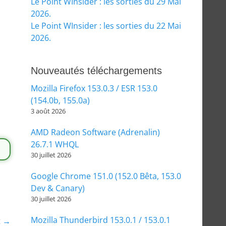
Le Point WInsider : les sorties du 29 Mai
2026.
Le Point WInsider : les sorties du 22 Mai
2026.
Nouveautés téléchargements
Mozilla Firefox 153.0.3 / ESR 153.0
(154.0b, 155.0a)
3 août 2026
AMD Radeon Software (Adrenalin)
26.7.1 WHQL
30 juillet 2026
Google Chrome 151.0 (152.0 Bêta, 153.0
Dev & Canary)
30 juillet 2026
Mozilla Thunderbird 153.0.1 / 153.0.1
t →