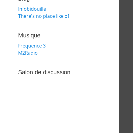
Infobidouille
There's no place like ::1
Musique
Fréquence 3
M2Radio
Salon de discussion