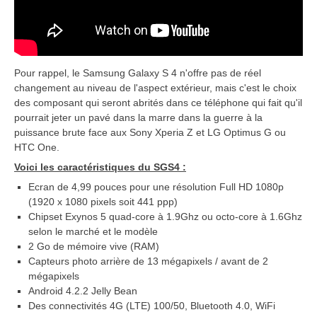
Pour rappel, le Samsung Galaxy S 4 n'offre pas de réel
changement au niveau de l'aspect extérieur, mais c'est le choix
des composant qui seront abrités dans ce téléphone qui fait qu'il
pourrait jeter un pavé dans la marre dans la guerre à la
puissance brute face aux Sony Xperia Z et LG Optimus G ou
HTC One.
Voici les caractéristiques du SGS4
:
Ecran de 4,99 pouces pour une résolution Full HD 1080p
(1920 x 1080 pixels soit 441 ppp)
Chipset Exynos 5 quad-core à 1.9Ghz ou octo-core à 1.6Ghz
selon le marché et le modèle
2 Go de mémoire vive (RAM)
Capteurs photo arrière de 13 mégapixels / avant de 2
mégapixels
Android 4.2.2 Jelly Bean
Des connectivités 4G (LTE) 100/50, Bluetooth 4.0, WiFi