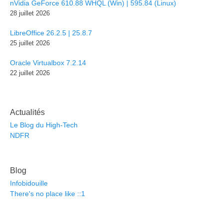
nVidia GeForce 610.88 WHQL (Win) | 595.84 (Linux)
28 juillet 2026
LibreOffice 26.2.5 | 25.8.7
25 juillet 2026
Oracle Virtualbox 7.2.14
22 juillet 2026
Actualités
Le Blog du High-Tech
NDFR
Blog
Infobidouille
There's no place like ::1