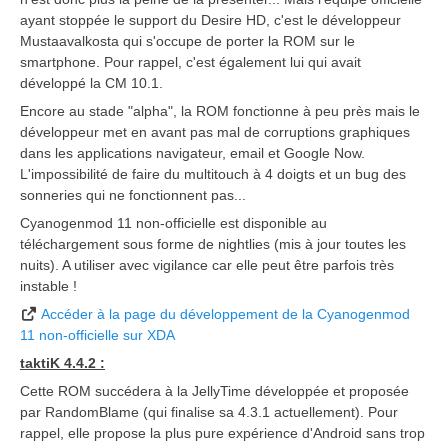
ayant stoppée le support du Desire HD, c'est le développeur
Mustaavalkosta qui s'occupe de porter la ROM sur le
smartphone. Pour rappel, c'est également lui qui avait
développé la CM 10.1.
Encore au stade "alpha", la ROM fonctionne à peu près mais le
développeur met en avant pas mal de corruptions graphiques
dans les applications navigateur, email et Google Now.
L'impossibilité de faire du multitouch à 4 doigts et un bug des
sonneries qui ne fonctionnent pas...
Cyanogenmod 11 non-officielle est disponible au
téléchargement sous forme de nightlies (mis à jour toutes les
nuits). A utiliser avec vigilance car elle peut être parfois très
instable !
Accéder à la page du développement de la Cyanogenmod
11 non-officielle sur XDA
taktiK 4.4.2 :
Cette ROM succédera à la JellyTime développée et proposée
par RandomBlame (qui finalise sa 4.3.1 actuellement). Pour
rappel, elle propose la plus pure expérience d'Android sans trop