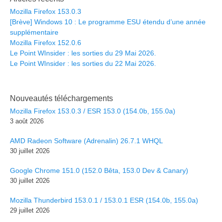
Mozilla Firefox 153.0.3
[Brève] Windows 10 : Le programme ESU étendu d’une année
supplémentaire
Mozilla Firefox 152.0.6
Le Point WInsider : les sorties du 29 Mai 2026.
Le Point WInsider : les sorties du 22 Mai 2026.
Nouveautés téléchargements
Mozilla Firefox 153.0.3 / ESR 153.0 (154.0b, 155.0a)
3 août 2026
AMD Radeon Software (Adrenalin) 26.7.1 WHQL
30 juillet 2026
Google Chrome 151.0 (152.0 Bêta, 153.0 Dev & Canary)
30 juillet 2026
Mozilla Thunderbird 153.0.1 / 153.0.1 ESR (154.0b, 155.0a)
29 juillet 2026