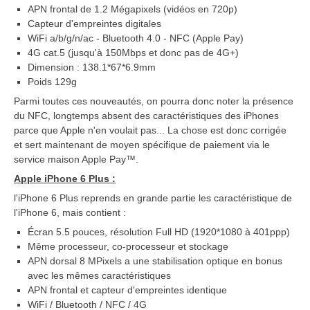
APN frontal de 1.2 Mégapixels (vidéos en 720p)
Capteur d'empreintes digitales
WiFi a/b/g/n/ac - Bluetooth 4.0 - NFC (Apple Pay)
4G cat.5 (jusqu'à 150Mbps et donc pas de 4G+)
Dimension : 138.1*67*6.9mm
Poids 129g
Parmi toutes ces nouveautés, on pourra donc noter la présence
du NFC, longtemps absent des caractéristiques des iPhones
parce que Apple n'en voulait pas... La chose est donc corrigée
et sert maintenant de moyen spécifique de paiement via le
service maison Apple Pay™.
Apple iPhone 6 Plus :
l'iPhone 6 Plus reprends en grande partie les caractéristique de
l'iPhone 6, mais contient :
Écran 5.5 pouces, résolution Full HD (1920*1080 à 401ppp)
Même processeur, co-processeur et stockage
APN dorsal 8 MPixels a une stabilisation optique en bonus
avec les mêmes caractéristiques
APN frontal et capteur d'empreintes identique
WiFi / Bluetooth / NFC / 4G