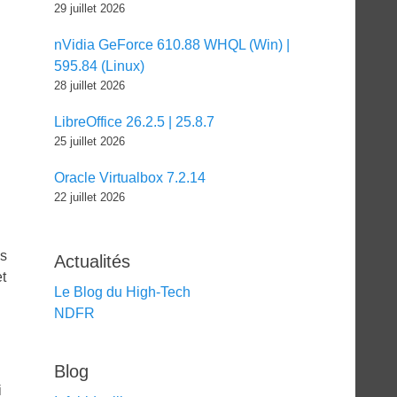
29 juillet 2026
nVidia GeForce 610.88 WHQL (Win) |
595.84 (Linux)
28 juillet 2026
LibreOffice 26.2.5 | 25.8.7
25 juillet 2026
Oracle Virtualbox 7.2.14
22 juillet 2026
is
Actualités
et
Le Blog du High-Tech
NDFR
Blog
i