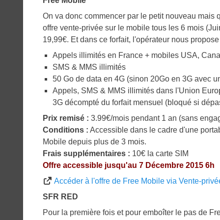
Free Mobile
On va donc commencer par le petit nouveau mais qu
offre vente-privée sur le mobile tous les 6 mois (Ju
19,99€. Et dans ce forfait, l'opérateur nous propose 
Appels illimités en France + mobiles USA, Canad
SMS & MMS illimités
50 Go de data en 4G (sinon 20Go en 3G avec u
Appels, SMS & MMS illimités dans l'Union Euro
3G décompté du forfait mensuel (bloqué si dép
Prix remisé :
3.99€/mois pendant 1 an (sans enga
Conditions :
Accessible dans le cadre d'une portab
Mobile depuis plus de 3 mois.
Frais supplémentaires :
10€ la carte SIM
Offre accessible jusqu'au 7 Décembre 2015 6h
Accéder à l'offre de Free Mobile via Vente-privé
SFR RED
Pour la première fois et pour emboîter le pas de F