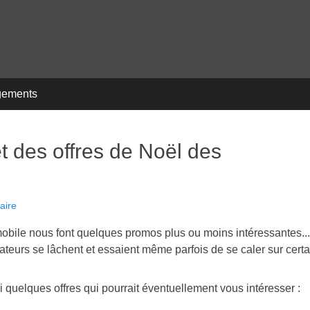
gements
t des offres de Noël des
aire
obile nous font quelques promos plus ou moins intéressantes...
rateurs se lâchent et essaient même parfois de se caler sur cert
 quelques offres qui pourrait éventuellement vous intéresser :