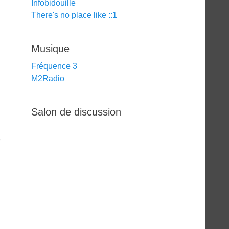
Infobidouille
There's no place like ::1
Musique
Fréquence 3
M2Radio
Salon de discussion
e