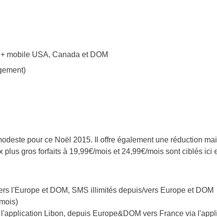
ons + mobile USA, Canada et DOM
gement)
odeste pour ce Noël 2015. Il offre également une réduction ma
ux plus gros forfaits à 19,99€/mois et 24,99€/mois sont ciblés ici 
ers l'Europe et DOM, SMS illimités depuis/vers Europe et DOM
/mois)
l'application Libon, depuis Europe&DOM vers France via l'appl