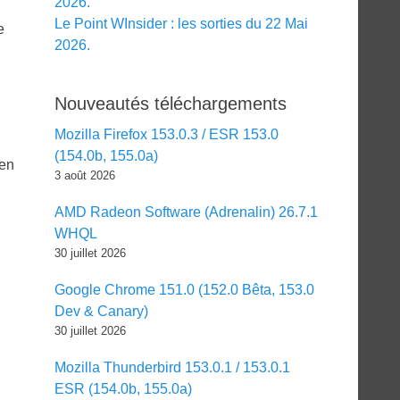
2026.
Le Point WInsider : les sorties du 22 Mai
e
2026.
Nouveautés téléchargements
Mozilla Firefox 153.0.3 / ESR 153.0
(154.0b, 155.0a)
 en
3 août 2026
AMD Radeon Software (Adrenalin) 26.7.1
WHQL
30 juillet 2026
Google Chrome 151.0 (152.0 Bêta, 153.0
Dev & Canary)
30 juillet 2026
Mozilla Thunderbird 153.0.1 / 153.0.1
ESR (154.0b, 155.0a)