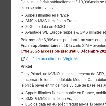
De plus, le forfait habituellement à 19,99€/mois s
et on se retrouve avec :
Appels illimités en France
SMS & MMS illimités en France
20Go de data en 4G/3G
Avantage WE Europe (appels & SMS illimités e
Prix remisé :
3,99€/mois pendant 1 an sans enga
Frais supplémentaires :
1€ la carte SIM + éventue
Offre 20Go accessible jusqu'au 6 Décembre 201
Accéder aux offres de Virgin Mobile
Prixtel
Chez Prixtel, un MVNO utilisant le réseau de SFR, 
concernant le forfait modulable Modulo. Car habit
le prix à payer en fin de mois vu que de base, les a
Appels illimités fixes et mobile en France, mo
SMS & MMS illimités en France
6Go de data en 4G (débit réduit au-delà) pendan