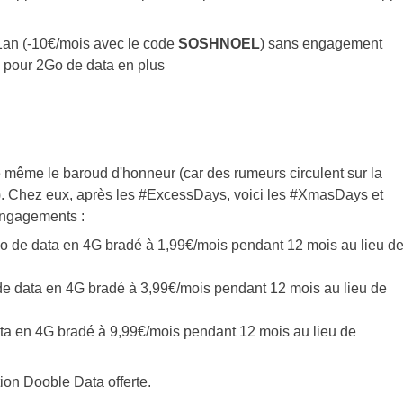
an (-10€/mois avec le code
SOSHNOEL
) sans engagement
 pour 2Go de data en plus
tre même le baroud d'honneur (car des rumeurs circulent sur la
). Chez eux, après les #ExcessDays, voici les #XmasDays et
 engagements :
o de data en 4G bradé à 1,99€/mois pendant 12 mois au lieu d
de data en 4G bradé à 3,99€/mois pendant 12 mois au lieu de
ta en 4G bradé à 9,99€/mois pendant 12 mois au lieu de
ption Dooble Data offerte.