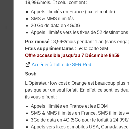
19,99€/mois. Et celui contient :
Appels illimités en France (fixe et mobile)
SMS & MMS illimités
20 Go de data en 4G/3G
Appels illimités vers les fixes de 52 destinati
Prix remisé :
3,99€/mois pendant 1 an (sans enga
Frais supplémentaires :
5€ la carte SIM
Offre accessible jusqu'au 7 Décembre 8h59
Accéder à l'offre de SFR Red
Sosh
L'Opérateur low cost d'Orange est beaucoup plus m
pas que sur un seul forfait. En effet, ce sont les de
ils vous offrent :
Appels illimités en France et les DOM
SMS & MMS illimités en France, SMS illimités v
3Go de data en 4G (5Go pour le forfait à 24,99€
Appels vers fixes et mobiles USA, Canada avec 