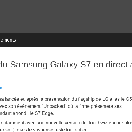
gements
du Samsung Galaxy S7 en direct 
re
lancée et, après la présentation du flagship de LG alias le G5
 avec son événement "Unpacked" où la firme présentera ses
dant arrondi, le S7 Edge.
s notamment avec une nouvelle version de Touchwiz encore plu
r soir), mais le suspense reste tout entier...