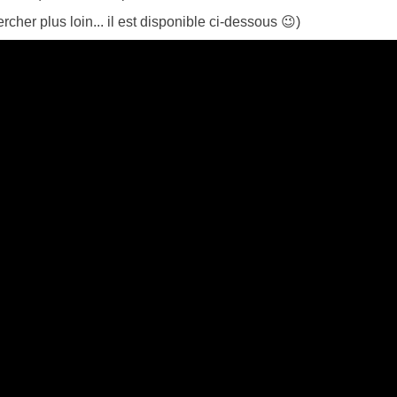
cher plus loin... il est disponible ci-dessous 😉)