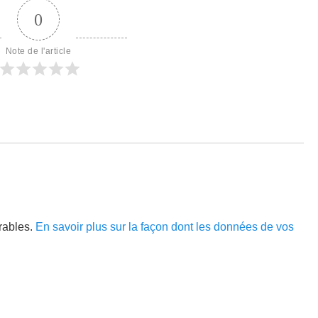
0
Note de l'article
irables.
En savoir plus sur la façon dont les données de vos