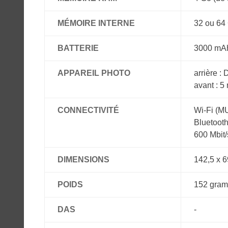
MÉMOIRE INTERNE
32 ou 64 
BATTERIE
3000 mAh
APPAREIL PHOTO
arrière :
avant : 5
CONNECTIVITÉ
Wi-Fi (M
Bluetooth
600 Mbit/
DIMENSIONS
142,5 x 6
POIDS
152 gram
DAS
-