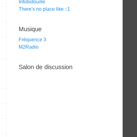
Infobidouille
There's no place like ::1
Musique
Fréquence 3
M2Radio
Salon de discussion