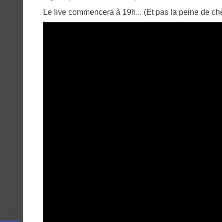
Le live commencera à 19h... (Et pas la peine de cher