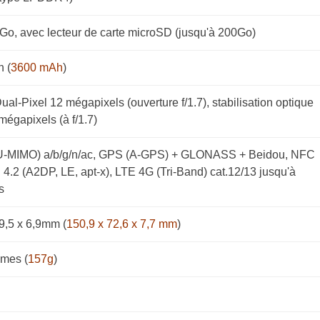
Go, avec lecteur de carte microSD (jusqu'à 200Go)
 (
3600 mAh
)
 Dual-Pixel 12 mégapixels (ouverture f/1.7), stabilisation optique
 mégapixels (à f/1.7)
U-MIMO) a/b/g/n/ac, GPS (A-GPS) + GLONASS + Beidou, NFC
 4.2 (A2DP, LE, apt-x), LTE 4G (Tri-Band) cat.12/13 jusqu'à
s
9,5 x 6,9mm (
150,9 x 72,6 x 7,7 mm
)
mes (
157g
)