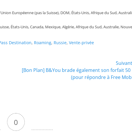
 l'Union Européenne (pas la Suisse), DOM, États-Unis, Afrique du Sud, Australi
uisse, États-Unis, Canada, Mexique, Algérie, Afrique du Sud, Australie, Nouve
Pass Destination
,
Roaming
,
Russie
,
Vente-privée
Suivan
Article
[Bon Plan] B&You brade également son forfait 50
suivant :
(pour répondre à Free Mobi
0