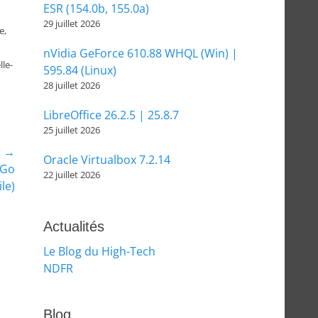
ESR (154.0b, 155.0a)
29 juillet 2026
e,
nVidia GeForce 610.88 WHQL (Win) |
lle-
595.84 (Linux)
28 juillet 2026
LibreOffice 26.2.5 | 25.8.7
25 juillet 2026
t →
Oracle Virtualbox 7.2.14
 Go
22 juillet 2026
le)
Actualités
Le Blog du High-Tech
NDFR
Blog