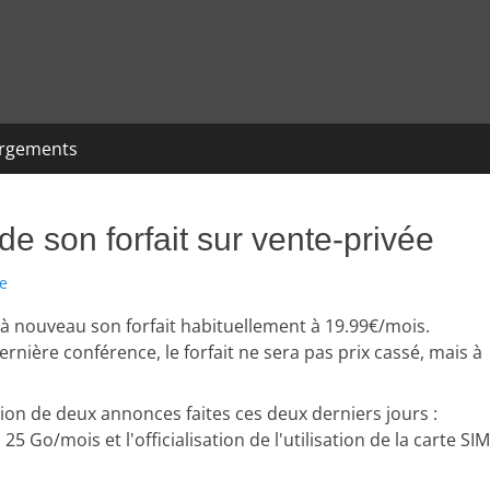
argements
e son forfait sur vente-privée
e
e à nouveau son forfait habituellement à 19.99€/mois.
rnière conférence, le forfait ne sera pas prix cassé, mais à
ion de deux annonces faites ces deux derniers jours :
25 Go/mois et l'officialisation de l'utilisation de la carte SIM