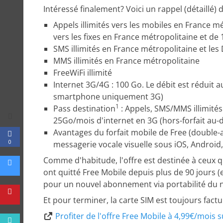
Intéressé finalement? Voici un rappel (détaillé) d
Appels illimités vers les mobiles en France m
vers les fixes en France métropolitaine et de 
SMS illimités en France métropolitaine et les
MMS illimités en France métropolitaine
FreeWiFi illimité
Internet 3G/4G : 100 Go. Le débit est réduit a
smartphone uniquement 3G)
1
Pass destination
: Appels, SMS/MMS illimités
25Go/mois d'internet en 3G (hors-forfait au-d
Avantages du forfait mobile de Free (double-
0
messagerie vocale visuelle sous iOS, Android,
Comme d'habitude, l'offre est destinée à ceux q
ont quitté Free Mobile depuis plus de 90 jours (
pour un nouvel abonnement via portabilité du 
Et pour terminer, la carte SIM est toujours factu
Profiter de l'offre Free Mobile à 4,99€/mois s