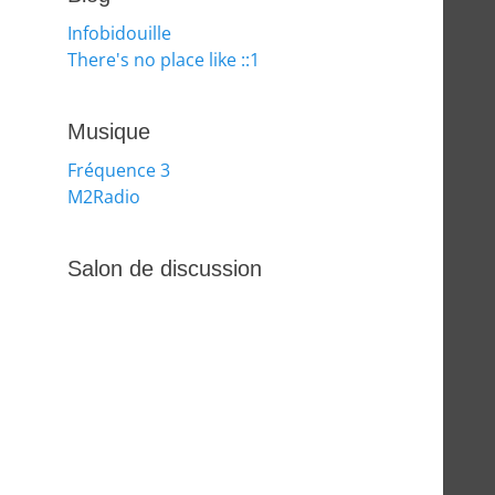
Infobidouille
There's no place like ::1
Musique
Fréquence 3
M2Radio
Salon de discussion