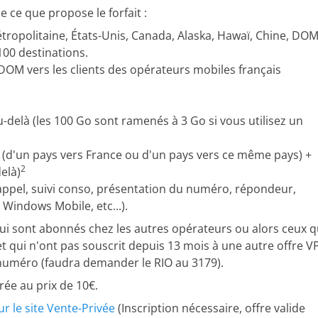
e ce que propose le forfait :
étropolitaine, États-Unis, Canada, Alaska, Hawaï, Chine, DOM
100 destinations.
 DOM vers les clients des opérateurs mobiles français
u-delà (les 100 Go sont ramenés à 3 Go si vous utilisez un
 (d'un pays vers France ou d'un pays vers ce même pays) +
2
elà)
appel, suivi conso, présentation du numéro, répondeur,
 Windows Mobile, etc...).
ui sont abonnés chez les autres opérateurs ou alors ceux q
et qui n'ont pas souscrit depuis 13 mois à une autre offre V
numéro (faudra demander le RIO au 3179).
rée au prix de 10€.
ur le site Vente-Privée
(Inscription nécessaire, offre valide