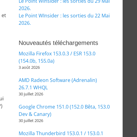
Le Point WInsider : les sorties du 29 Mai
2026.
 et
Le Point WInsider : les sorties du 22 Mai
2026.
Nouveautés téléchargements
Mozilla Firefox 153.0.3 / ESR 153.0
(154.0b, 155.0a)
3 août 2026
AMD Radeon Software (Adrenalin)
26.7.1 WHQL
30 juillet 2026
ui
P)
Google Chrome 151.0 (152.0 Bêta, 153.0
Dev & Canary)
30 juillet 2026
Mozilla Thunderbird 153.0.1 / 153.0.1