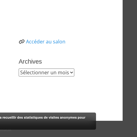
Accéder au salon
Archives
Archives
rra recueillir des statistiques de visites anonymes pour
-matik