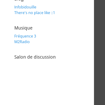
Infobidouille
There's no place like ::1
Musique
Fréquence 3
M2Radio
Salon de discussion