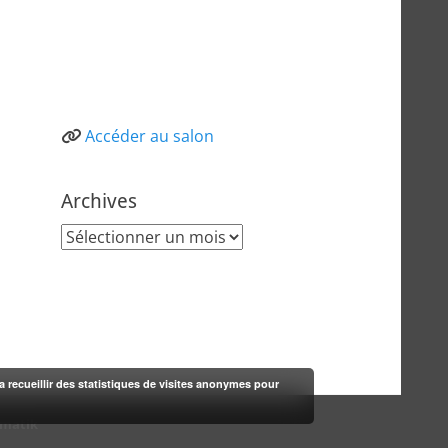
Accéder au salon
Archives
Archives
rra recueillir des statistiques de visites anonymes pour
-matik