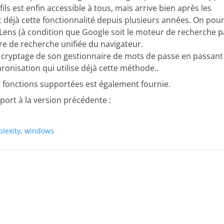
ils est enfin accessible à tous, mais arrive bien après les
 déjà cette fonctionnalité depuis plusieurs années. On pou
 Lens (à condition que Google soit le moteur de recherche p
rre de recherche unifiée du navigateur.
 le cryptage de son gestionnaire de mots de passe en passant
onisation qui utilise déjà cette méthode..
es fonctions supportées est également fournie.
pport à la version précédente :
plexity
,
windows