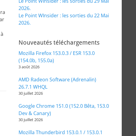
Le Point WInsider : les sorties du 29 Mai
2026.
rra
Le Point WInsider : les sorties du 22 Mai
ar
2026.
 à
Nouveautés téléchargements
Mozilla Firefox 153.0.3 / ESR 153.0
(154.0b, 155.0a)
3 août 2026
AMD Radeon Software (Adrenalin)
26.7.1 WHQL
30 juillet 2026
Google Chrome 151.0 (152.0 Bêta, 153.0
Dev & Canary)
30 juillet 2026
Mozilla Thunderbird 153.0.1 / 153.0.1