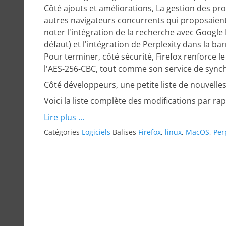
Côté ajouts et améliorations, La gestion des prof
autres navigateurs concurrents qui proposaient
noter l'intégration de la recherche avec Google
défaut) et l'intégration de Perplexity dans la ba
Pour terminer, côté sécurité, Firefox renforce
l'AES-256-CBC, tout comme son service de synchr
Côté développeurs, une petite liste de nouvell
Voici la liste complète des modifications par ra
Lire plus ...
Catégories
Logiciels
Balises
Firefox
,
linux
,
MacOS
,
Per