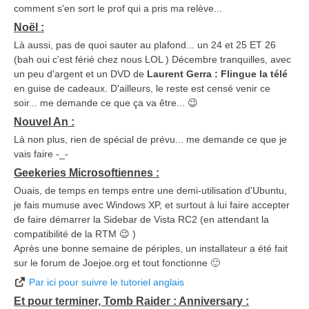
comment s'en sort le prof qui a pris ma relève...
Noël :
Là aussi, pas de quoi sauter au plafond... un 24 et 25 ET 26
(bah oui c'est férié chez nous LOL ) Décembre tranquilles, avec
un peu d'argent et un DVD de
Laurent Gerra : Flingue la télé
en guise de cadeaux. D'ailleurs, le reste est censé venir ce
soir... me demande ce que ça va être... 😉
Nouvel An :
Là non plus, rien de spécial de prévu... me demande ce que je
vais faire -_-
Geekeries Microsoftiennes :
Ouais, de temps en temps entre une demi-utilisation d'Ubuntu,
je fais mumuse avec Windows XP, et surtout à lui faire accepter
de faire démarrer la Sidebar de Vista RC2 (en attendant la
compatibilité de la RTM 😉 )
Après une bonne semaine de périples, un installateur a été fait
sur le forum de Joejoe.org et tout fonctionne 🙂
Par ici pour suivre le tutoriel anglais
Et pour terminer, Tomb Raider : Anniversary :