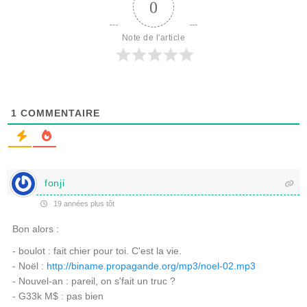
0
Note de l'article
1
COMMENTAIRE
fonji
19 années plus tôt
Bon alors :
- boulot : fait chier pour toi. C'est la vie.
- Noël :
http://biname.propagande.org/mp3/noel-02.mp3
- Nouvel-an : pareil, on s'fait un truc ?
- G33k M$ : pas bien