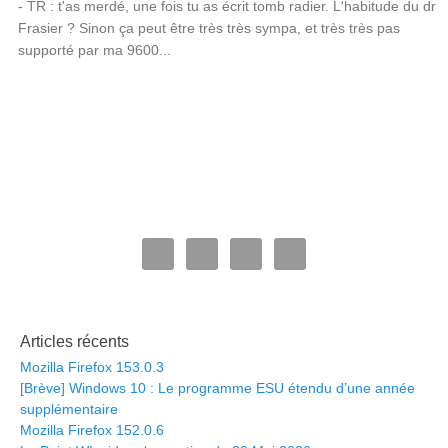
- TR : t'as merdé, une fois tu as écrit tomb radier. L'habitude du dr
Frasier ? Sinon ça peut être très très sympa, et très très pas
supporté par ma 9600...
Articles récents
Mozilla Firefox 153.0.3
[Brève] Windows 10 : Le programme ESU étendu d’une année
supplémentaire
Mozilla Firefox 152.0.6