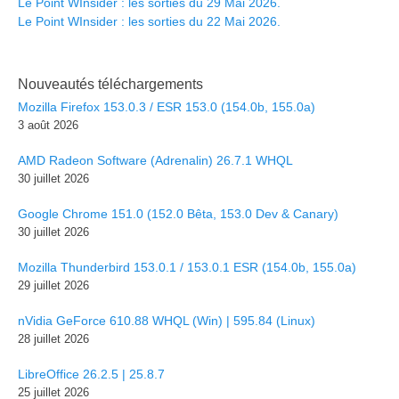
Le Point WInsider : les sorties du 29 Mai 2026.
Le Point WInsider : les sorties du 22 Mai 2026.
Nouveautés téléchargements
Mozilla Firefox 153.0.3 / ESR 153.0 (154.0b, 155.0a)
3 août 2026
AMD Radeon Software (Adrenalin) 26.7.1 WHQL
30 juillet 2026
Google Chrome 151.0 (152.0 Bêta, 153.0 Dev & Canary)
30 juillet 2026
Mozilla Thunderbird 153.0.1 / 153.0.1 ESR (154.0b, 155.0a)
29 juillet 2026
nVidia GeForce 610.88 WHQL (Win) | 595.84 (Linux)
28 juillet 2026
LibreOffice 26.2.5 | 25.8.7
25 juillet 2026