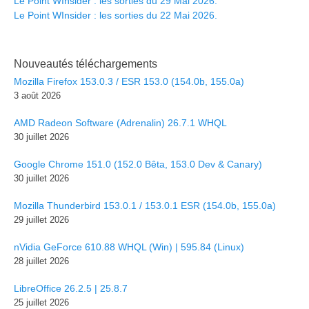
Le Point WInsider : les sorties du 29 Mai 2026.
Le Point WInsider : les sorties du 22 Mai 2026.
Nouveautés téléchargements
Mozilla Firefox 153.0.3 / ESR 153.0 (154.0b, 155.0a)
3 août 2026
AMD Radeon Software (Adrenalin) 26.7.1 WHQL
30 juillet 2026
Google Chrome 151.0 (152.0 Bêta, 153.0 Dev & Canary)
30 juillet 2026
Mozilla Thunderbird 153.0.1 / 153.0.1 ESR (154.0b, 155.0a)
29 juillet 2026
nVidia GeForce 610.88 WHQL (Win) | 595.84 (Linux)
28 juillet 2026
LibreOffice 26.2.5 | 25.8.7
25 juillet 2026