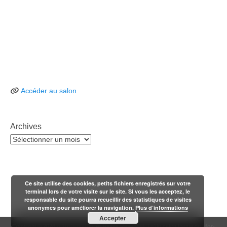
Accéder au salon
Archives
Archives
Ce site utilise des cookies, petits fichiers enregistrés sur votre
terminal lors de votre visite sur le site. Si vous les acceptez, le
responsable du site pourra recueillir des statistiques de visites
anonymes pour améliorer la navigation.
Plus d’informations
Accepter
Copyright © 2026
n'1fo[r-matik]
. All Rights Reserved. | n1fo catch theme de
1for-