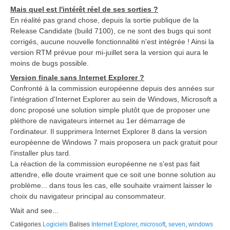
Mais quel est l'intérêt réel de ses sorties ?
En réalité pas grand chose, depuis la sortie publique de la
Release Candidate (build 7100), ce ne sont des bugs qui sont
corrigés, aucune nouvelle fonctionnalité n'est intégrée ! Ainsi la
version RTM prévue pour mi-juillet sera la version qui aura le
moins de bugs possible.
Version finale sans Internet Explorer ?
Confronté à la commission européenne depuis des années sur
l'intégration d'Internet Explorer au sein de Windows, Microsoft a
donc proposé une solution simple plutôt que de proposer une
pléthore de navigateurs internet au 1er démarrage de
l'ordinateur. Il supprimera Internet Explorer 8 dans la version
européenne de Windows 7 mais proposera un pack gratuit pour
l'installer plus tard.
La réaction de la commission européenne ne s'est pas fait
attendre, elle doute vraiment que ce soit une bonne solution au
problème... dans tous les cas, elle souhaite vraiment laisser le
choix du navigateur principal au consommateur.
Wait and see...
Catégories
Logiciels
Balises
Internet Explorer
,
microsoft
,
seven
,
windows