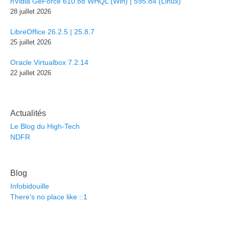
nVidia GeForce 610.88 WHQL (Win) | 595.84 (Linux)
28 juillet 2026
LibreOffice 26.2.5 | 25.8.7
25 juillet 2026
Oracle Virtualbox 7.2.14
22 juillet 2026
Actualités
Le Blog du High-Tech
NDFR
Blog
Infobidouille
There's no place like ::1