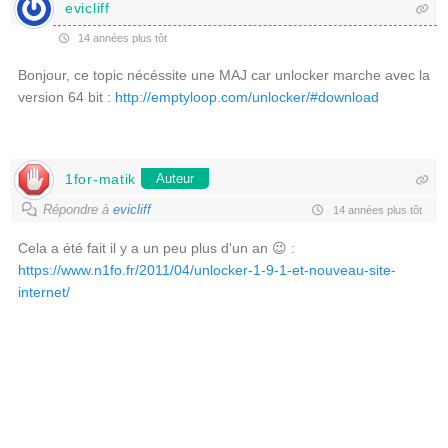
evicliff
14 années plus tôt
Bonjour, ce topic nécéssite une MAJ car unlocker marche avec la
version 64 bit :
http://emptyloop.com/unlocker/#download
1for-matik
Auteur
Répondre à
evicliff
14 années plus tôt
Cela a été fait il y a un peu plus d'un an 😉 :
https://www.n1fo.fr/2011/04/unlocker-1-9-1-et-nouveau-site-
internet/