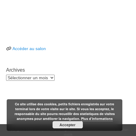
Accéder au salon
Archives
Archives
Ce site utilise des cookies, petits fichiers enregistrés sur votre
terminal lors de votre visite sur le site. Si vous les acceptez, le
responsable du site pourra recueillir des statistiques de visites
anonymes pour améliorer la navigation.
Plus d’informations
Accepter
Copyright © 2026
n'1fo[r-matik]
. All Rights Reserved. | n1fo catch theme de
1for-
matik