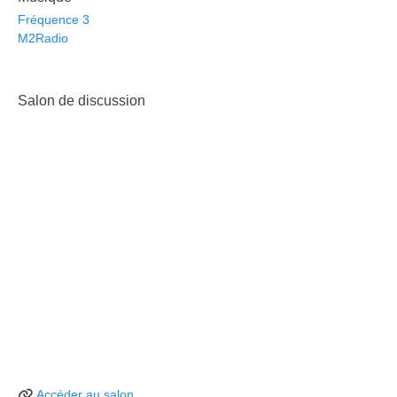
Fréquence 3
M2Radio
Salon de discussion
Accéder au salon