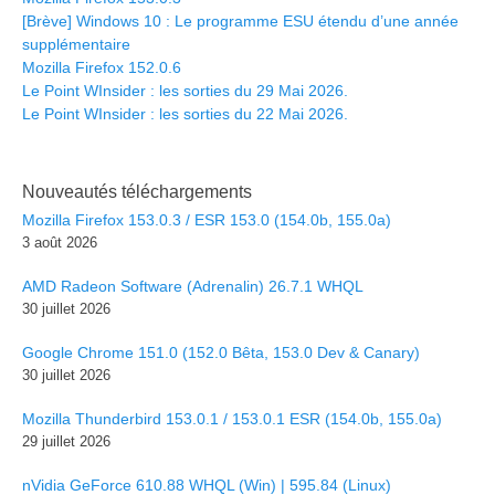
[Brève] Windows 10 : Le programme ESU étendu d’une année
supplémentaire
Mozilla Firefox 152.0.6
Le Point WInsider : les sorties du 29 Mai 2026.
Le Point WInsider : les sorties du 22 Mai 2026.
Nouveautés téléchargements
Mozilla Firefox 153.0.3 / ESR 153.0 (154.0b, 155.0a)
3 août 2026
AMD Radeon Software (Adrenalin) 26.7.1 WHQL
30 juillet 2026
Google Chrome 151.0 (152.0 Bêta, 153.0 Dev & Canary)
30 juillet 2026
Mozilla Thunderbird 153.0.1 / 153.0.1 ESR (154.0b, 155.0a)
29 juillet 2026
nVidia GeForce 610.88 WHQL (Win) | 595.84 (Linux)