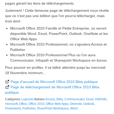
pages gérant les liens de téléchargements.
Justement ! Cette fameuse page de téléchargement nous révèle
que ce n'est pas une édition que l'on pourra télécharger, mais
trois dont :
Microsoft Office 2010 Famille et Petite Entreprise, où seront
disponible Word, Excel, PowerPoint, Outlook, OneNote et les
Office Web Apps
Microsoft Office 2010 Professionnel, où s'ajoutera Access et
Publisher
Microsoft Office 2010 Professionnel Plus où l'on aura
Communicator, Infopath et Sharepoint Workspace en bonus.
Pour pouvoir en profiter, il va falloir attendre jusqu'au mercredi
18 Novembre minimum...
Page d'accueil de Microsoft Office 2010 Bêta publique
Page de téléchargement de Microsoft Office 2010 Bêta
publique
Catégories
Logiciels
Balises
Access
,
Bêta
,
Communicator
,
Excel
,
InfoPath
,
microsoft
,
Office
,
Office 2010
,
Office Web Apps
,
Onenote
,
Outlook
,
Powerpoint
,
Publisher
,
SharePoint Workspace
,
Word