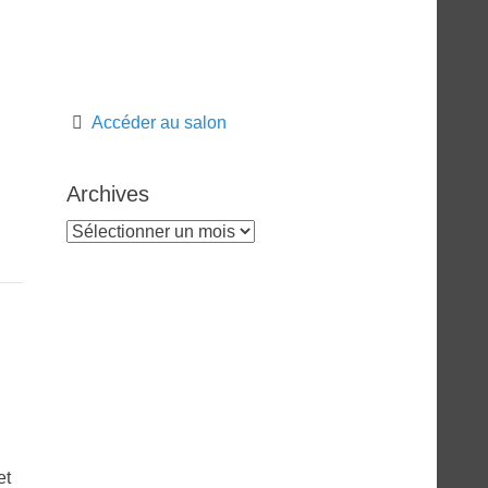
Accéder au salon
Archives
Archives
et