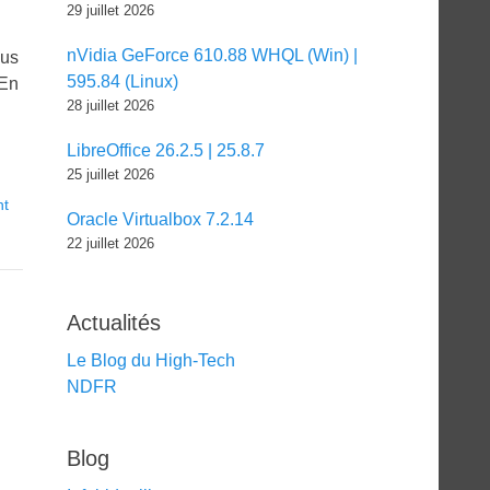
29 juillet 2026
nVidia GeForce 610.88 WHQL (Win) |
ous
595.84 (Linux)
 En
28 juillet 2026
LibreOffice 26.2.5 | 25.8.7
25 juillet 2026
nt
Oracle Virtualbox 7.2.14
22 juillet 2026
Actualités
Le Blog du High-Tech
NDFR
Blog