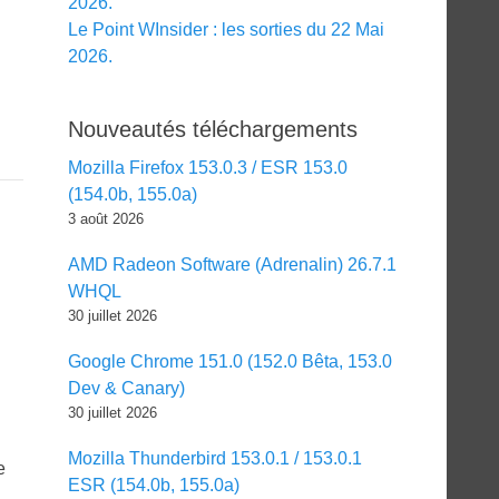
2026.
Le Point WInsider : les sorties du 22 Mai
2026.
Nouveautés téléchargements
Mozilla Firefox 153.0.3 / ESR 153.0
(154.0b, 155.0a)
3 août 2026
AMD Radeon Software (Adrenalin) 26.7.1
WHQL
30 juillet 2026
Google Chrome 151.0 (152.0 Bêta, 153.0
Dev & Canary)
30 juillet 2026
Mozilla Thunderbird 153.0.1 / 153.0.1
e
ESR (154.0b, 155.0a)