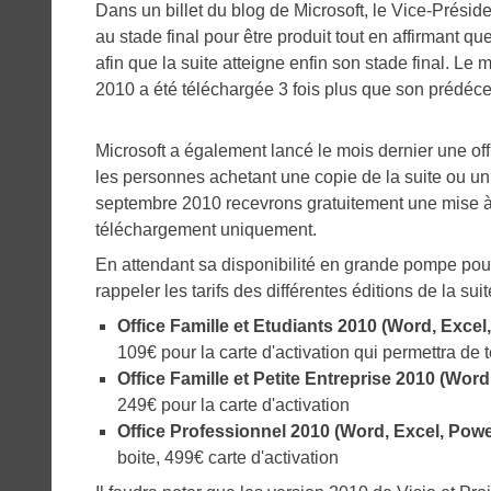
Dans un billet du blog de Microsoft, le Vice-Préside
au stade final pour être produit tout en affirmant 
afin que la suite atteigne enfin son stade final. L
2010 a été téléchargée 3 fois plus que son prédéce
Microsoft a également lancé le mois dernier une offr
les personnes achetant une copie de la suite ou un P
septembre 2010 recevrons gratuitement une mise à j
téléchargement uniquement.
En attendant sa disponibilité en grande pompe pour 
rappeler les tarifs des différentes éditions de la suit
Office Famille et Etudiants 2010 (Word, Exc
109€ pour la carte d'activation qui permettra de t
Office Famille et Petite Entreprise 2010 (Wo
249€ pour la carte d'activation
Office Professionnel 2010 (Word, Excel, Pow
boite, 499€ carte d'activation