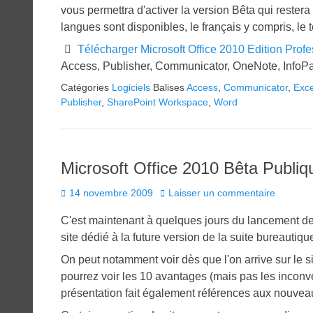
vous permettra d'activer la version Bêta qui rester
langues sont disponibles, le français y compris, le t
Télécharger Microsoft Office 2010 Edition Profe
Access, Publisher, Communicator, OneNote, InfoP
Catégories
Logiciels
Balises
Access
,
Communicator
,
Exce
Publisher
,
SharePoint Workspace
,
Word
Microsoft Office 2010 Bêta Publique
Posted
14 novembre 2009
Laisser un commentaire
on
C'est maintenant à quelques jours du lancement de 
site dédié à la future version de la suite bureautiqu
On peut notamment voir dès que l'on arrive sur le sit
pourrez voir les 10 avantages (mais pas les inconvé
présentation fait également références aux nouvea