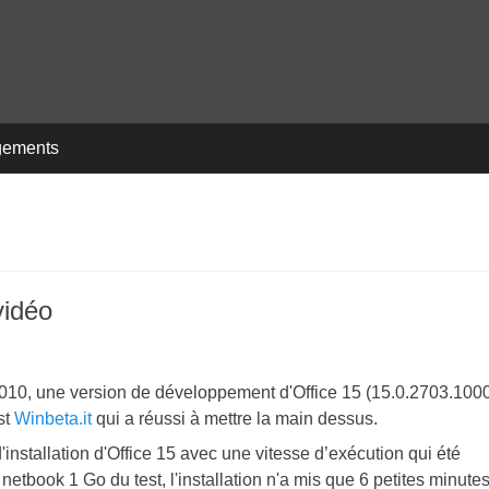
gements
vidéo
 2010, une version de développement d'Office 15 (15.0.2703.100
st
Winbeta.it
qui a réussi à mettre la main dessus.
'installation d'Office 15 avec une vitesse d’exécution qui été
 netbook 1 Go du test, l'installation n'a mis que 6 petites minutes