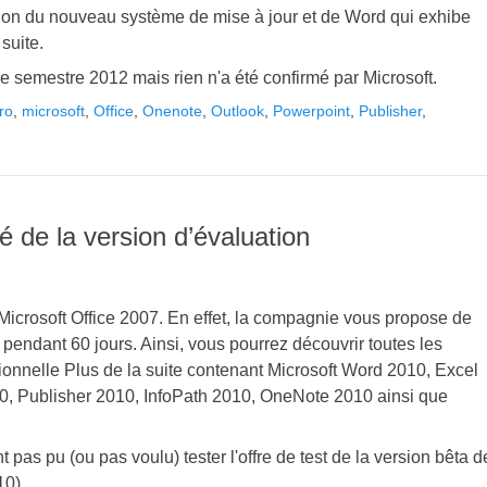
ion du nouveau système de mise à jour et de Word qui exhibe
suite.
me semestre 2012 mais rien n'a été confirmé par Microsoft.
ro
,
microsoft
,
Office
,
Onenote
,
Outlook
,
Powerpoint
,
Publisher
,
té de la version d’évaluation
ur Microsoft Office 2007. En effet, la compagnie vous propose de
 pendant 60 jours. Ainsi, vous pourrez découvrir toutes les
sionnelle Plus de la suite contenant Microsoft Word 2010, Excel
, Publisher 2010, InfoPath 2010, OneNote 2010 ainsi que
 pas pu (ou pas voulu) tester l'offre de test de la version bêta d
10).