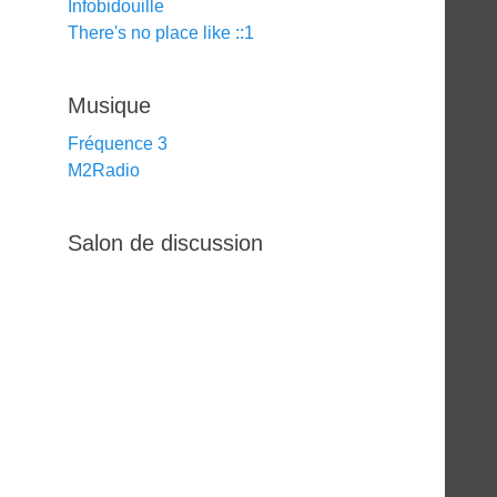
Infobidouille
There's no place like ::1
Musique
Fréquence 3
M2Radio
Salon de discussion