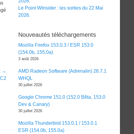
2026.
as
Le Point WInsider : les sorties du 22 Mai
ngé
2026.
Nouveautés téléchargements
Mozilla Firefox 153.0.3 / ESR 153.0
(154.0b, 155.0a)
3 août 2026
t →
AMD Radeon Software (Adrenalin) 26.7.1
RC2
WHQL
30 juillet 2026
Google Chrome 151.0 (152.0 Bêta, 153.0
Dev & Canary)
30 juillet 2026
Mozilla Thunderbird 153.0.1 / 153.0.1
ESR (154.0b, 155.0a)