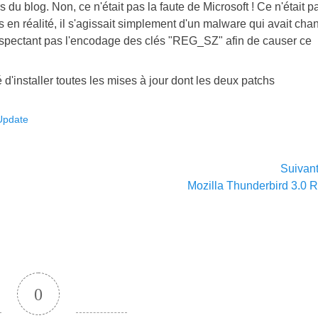
du blog. Non, ce n'était pas la faute de Microsoft ! Ce n'était p
s en réalité, il s'agissait simplement d'un malware qui avait cha
respectant pas l'encodage des clés "REG_SZ" afin de causer ce
'installer toutes les mises à jour dont les deux patchs
Update
Suivan
Article
Mozilla Thunderbird 3.0 
suivant :
0