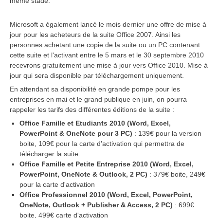
même stade.
Microsoft a également lancé le mois dernier une offre de mise à
jour pour les acheteurs de la suite Office 2007. Ainsi les
personnes achetant une copie de la suite ou un PC contenant
cette suite et l'activant entre le 5 mars et le 30 septembre 2010
recevrons gratuitement une mise à jour vers Office 2010. Mise à
jour qui sera disponible par téléchargement uniquement.
En attendant sa disponibilité en grande pompe pour les
entreprises en mai et le grand publique en juin, on pourra
rappeler les tarifs des différentes éditions de la suite :
Office Famille et Etudiants 2010 (Word, Excel,
PowerPoint & OneNote pour 3 PC)
: 139€ pour la version
boite, 109€ pour la carte d'activation qui permettra de
télécharger la suite.
Office Famille et Petite Entreprise 2010 (Word, Excel,
PowerPoint, OneNote & Outlook, 2 PC)
: 379€ boite, 249€
pour la carte d'activation
Office Professionnel 2010 (Word, Excel, PowerPoint,
OneNote, Outlook + Publisher & Access, 2 PC)
: 699€
boite, 499€ carte d'activation