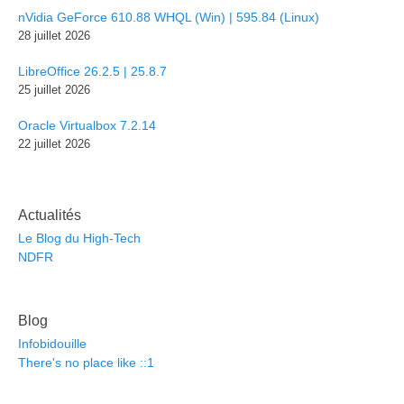
nVidia GeForce 610.88 WHQL (Win) | 595.84 (Linux)
28 juillet 2026
LibreOffice 26.2.5 | 25.8.7
25 juillet 2026
Oracle Virtualbox 7.2.14
22 juillet 2026
Actualités
Le Blog du High-Tech
NDFR
Blog
Infobidouille
There's no place like ::1