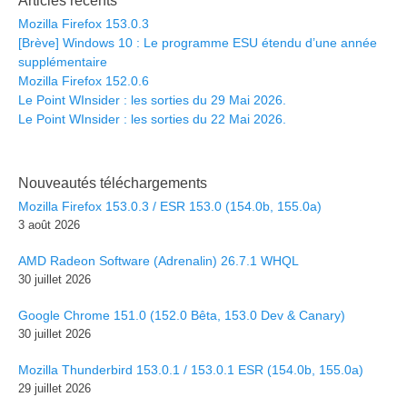
Articles récents
Mozilla Firefox 153.0.3
[Brève] Windows 10 : Le programme ESU étendu d’une année
supplémentaire
Mozilla Firefox 152.0.6
Le Point WInsider : les sorties du 29 Mai 2026.
Le Point WInsider : les sorties du 22 Mai 2026.
Nouveautés téléchargements
Mozilla Firefox 153.0.3 / ESR 153.0 (154.0b, 155.0a)
3 août 2026
AMD Radeon Software (Adrenalin) 26.7.1 WHQL
30 juillet 2026
Google Chrome 151.0 (152.0 Bêta, 153.0 Dev & Canary)
30 juillet 2026
Mozilla Thunderbird 153.0.1 / 153.0.1 ESR (154.0b, 155.0a)
29 juillet 2026