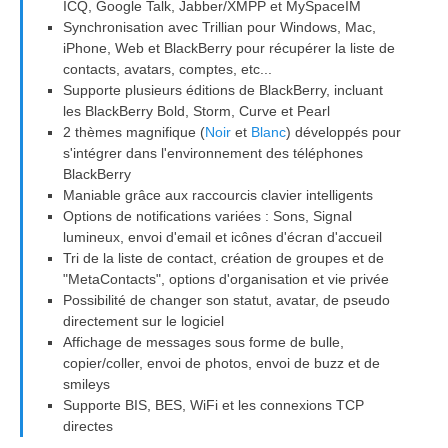
ICQ, Google Talk, Jabber/XMPP et MySpaceIM
Synchronisation avec Trillian pour Windows, Mac,
iPhone, Web et BlackBerry pour récupérer la liste de
contacts, avatars, comptes, etc...
Supporte plusieurs éditions de BlackBerry, incluant
les BlackBerry Bold, Storm, Curve et Pearl
2 thèmes magnifique (
Noir
et
Blanc
) développés pour
s'intégrer dans l'environnement des téléphones
BlackBerry
Maniable grâce aux raccourcis clavier intelligents
Options de notifications variées : Sons, Signal
lumineux, envoi d'email et icônes d'écran d'accueil
Tri de la liste de contact, création de groupes et de
"MetaContacts", options d'organisation et vie privée
Possibilité de changer son statut, avatar, de pseudo
directement sur le logiciel
Affichage de messages sous forme de bulle,
copier/coller, envoi de photos, envoi de buzz et de
smileys
Supporte BIS, BES, WiFi et les connexions TCP
directes