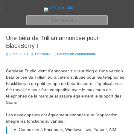
n'1fo[r-matik]
Pour les nymphos d'infos en info…
Rechercher :
Une bêta de Trillian annoncée pour
BlackBerry !
Posted
Author
7 mai 2010
1for-matik
Laisser un commentaire
on
Cerulean Studio vient d'annoncer sur leur blog qu'une version
bêta privée de Trillian aurait été distribuée pour les téléphones
BlackBerry a un petit groupe de bêta-testeurs. L'application a
été travaillée pour être compatible avec le maximum de
téléphones de la marque et assure également le support des
Storm.
Les développeurs ont également annoncé que l'application
intègre les fonctions suivantes :
Connexion à Facebook, Windows Live, Yahoo!, AIM,