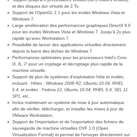
et des disques dur virtuels de 2 To.
Support de l'OpenGL 2.1 pour les invités Windows Vista et
Windows 7.
Large amélioration des performances graphiques DirectX 9.0
pour les invités Windows Vista et Windows 7. Jusqu'à 2x plus
rapide qu'avec Workstation 7.
Possibilité de lancer des applications virtuelles directement
depuis la barre des tâches de Windows 7.
Performances optimisées pour les processeurs Intel's Core
i3, i5, i7 pour un cryptage et décryptage plus rapide de la
machine virtuelle.
Support de plus de systèmes d'exploitation hôte et invités,
incluant :
Hôtes : Windows 2008 R2, Ubuntu 10.04, RHEL
5.4
, et invités :
Fedora 12, Ubuntu 10.04, RHEL 5.4, SEL 11
SP1
, etc...
Inclus maintenant un système de mise à jour automatique
afin de vérifier, télécharger, et installer les mises à jour de
VMware Workstation.
Support de l'importation et de l'exportation des fichiers de
sauvegarde de machine virtuelles OVF 1.0 (Open
Virtualization Format) et permet de l'envoyer directement sur