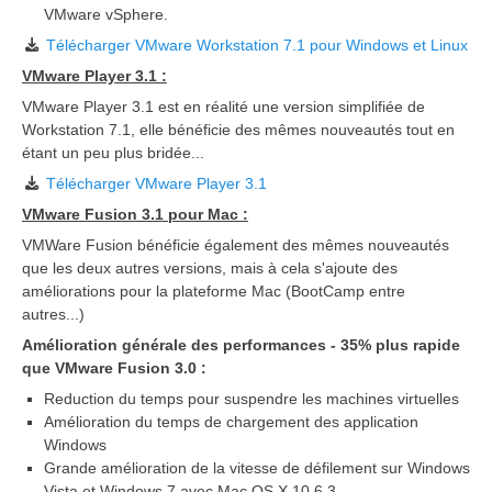
VMware vSphere.
Télécharger VMware Workstation 7.1 pour Windows et Linux
VMware Player 3.1 :
VMware Player 3.1 est en réalité une version simplifiée de
Workstation 7.1, elle bénéficie des mêmes nouveautés tout en
étant un peu plus bridée...
Télécharger VMware Player 3.1
VMware Fusion 3.1 pour Mac :
VMWare Fusion bénéficie également des mêmes nouveautés
que les deux autres versions, mais à cela s'ajoute des
améliorations pour la plateforme Mac (BootCamp entre
autres...)
Amélioration générale des performances - 35% plus rapide
que VMware Fusion 3.0 :
Reduction du temps pour suspendre les machines virtuelles
Amélioration du temps de chargement des application
Windows
Grande amélioration de la vitesse de défilement sur Windows
Vista et Windows 7 avec Mac OS X 10.6.3