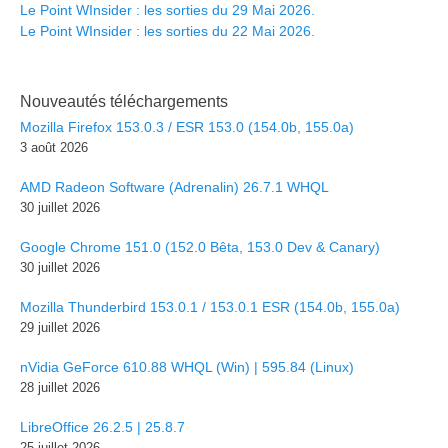
Le Point WInsider : les sorties du 29 Mai 2026.
Le Point WInsider : les sorties du 22 Mai 2026.
Nouveautés téléchargements
Mozilla Firefox 153.0.3 / ESR 153.0 (154.0b, 155.0a)
3 août 2026
AMD Radeon Software (Adrenalin) 26.7.1 WHQL
30 juillet 2026
Google Chrome 151.0 (152.0 Bêta, 153.0 Dev & Canary)
30 juillet 2026
Mozilla Thunderbird 153.0.1 / 153.0.1 ESR (154.0b, 155.0a)
29 juillet 2026
nVidia GeForce 610.88 WHQL (Win) | 595.84 (Linux)
28 juillet 2026
LibreOffice 26.2.5 | 25.8.7
25 juillet 2026