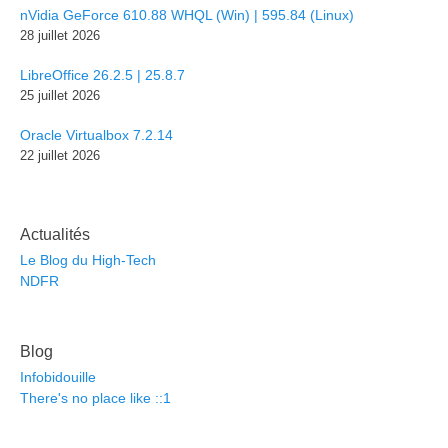
nVidia GeForce 610.88 WHQL (Win) | 595.84 (Linux)
28 juillet 2026
LibreOffice 26.2.5 | 25.8.7
25 juillet 2026
Oracle Virtualbox 7.2.14
22 juillet 2026
Actualités
Le Blog du High-Tech
NDFR
Blog
Infobidouille
There's no place like ::1