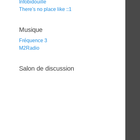
Infobidouille
There's no place like ::1
Musique
Fréquence 3
M2Radio
Salon de discussion