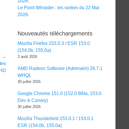
2026.
Le Point WInsider : les sorties du 22 Mai
2026.
Nouveautés téléchargements
Mozilla Firefox 153.0.3 / ESR 153.0
(154.0b, 155.0a)
t →
3 août 2026
des
AMD Radeon Software (Adrenalin) 26.7.1
VHD
WHQL
30 juillet 2026
Google Chrome 151.0 (152.0 Bêta, 153.0
Dev & Canary)
30 juillet 2026
Mozilla Thunderbird 153.0.1 / 153.0.1
ESR (154.0b, 155.0a)