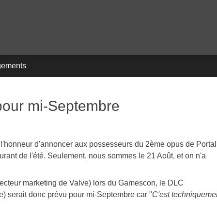
gements
 pour mi-Septembre
eu l'honneur d'annoncer aux possesseurs du 2ème opus de Portal
ourant de l'été. Seulement, nous sommes le 21 Août, et on n'a
recteur marketing de Valve) lors du Gamescon, le DLC
e) serait donc prévu pour mi-Septembre car "
C'est techniqueme