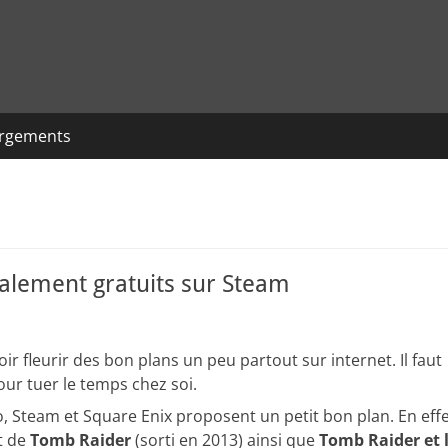
argements
talement gratuits sur Steam
 fleurir des bon plans un peu partout sur internet. Il faut
our tuer le temps chez soi.
, Steam et Square Enix proposent un petit bon plan. En effe
t de
Tomb Raider
(sorti en 2013) ainsi que
Tomb Raider et 