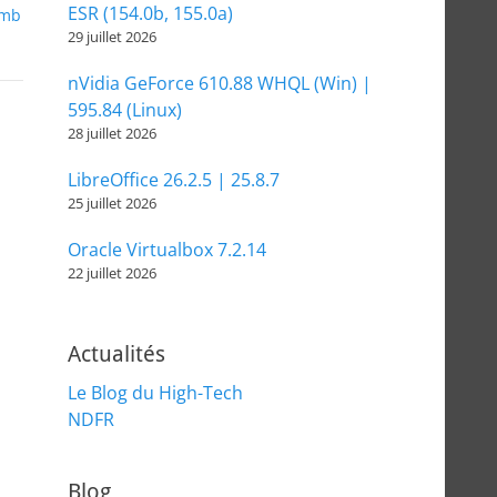
ESR (154.0b, 155.0a)
mb
29 juillet 2026
nVidia GeForce 610.88 WHQL (Win) |
595.84 (Linux)
28 juillet 2026
LibreOffice 26.2.5 | 25.8.7
25 juillet 2026
Oracle Virtualbox 7.2.14
22 juillet 2026
Actualités
Le Blog du High-Tech
NDFR
Blog