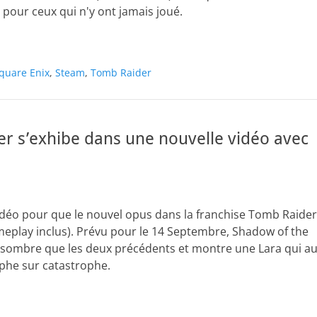
pour ceux qui n'y ont jamais joué.
quare Enix
,
Steam
,
Tomb Raider
r s’exhibe dans une nouvelle vidéo avec
u vidéo pour que le nouvel opus dans la franchise Tomb Raider
eplay inclus). Prévu pour le 14 Septembre, Shadow of the
 sombre que les deux précédents et montre une Lara qui a
phe sur catastrophe.