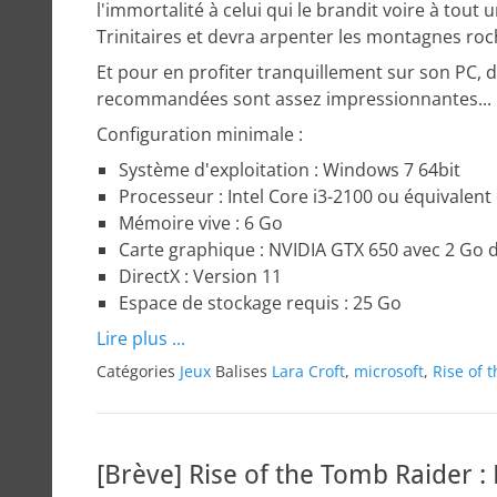
l'immortalité à celui qui le brandit voire à tout u
Trinitaires et devra arpenter les montagnes roch
Et pour en profiter tranquillement sur son PC, d
recommandées sont assez impressionnantes...
Configuration minimale :
Système d'exploitation : Windows 7 64bit
Processeur : Intel Core i3-2100 ou équivalen
Mémoire vive : 6 Go
Carte graphique : NVIDIA GTX 650 avec 2 G
DirectX : Version 11
Espace de stockage requis : 25 Go
Lire plus ...
Catégories
Jeux
Balises
Lara Croft
,
microsoft
,
Rise of 
[Brève] Rise of the Tomb Raider :