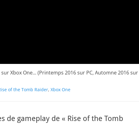
née sur Xbox One... (Printemps 2016 sur PC, Automne 2016 sur
Rise of the Tomb Raider
,
Xbox One
tes de gameplay de « Rise of the Tomb