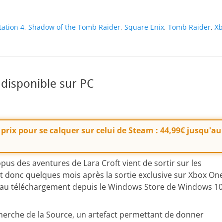
tation 4
,
Shadow of the Tomb Raider
,
Square Enix
,
Tomb Raider
,
X
 disponible sur PC
prix pour se calquer sur celui de Steam : 44,99€ jusqu'au
opus des aventures de Lara Croft vient de sortir sur les
t donc quelques mois après la sortie exclusive sur Xbox On
e au téléchargement depuis le Windows Store de Windows 10
cherche de la Source, un artefact permettant de donner