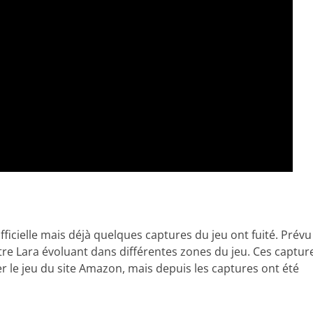
fficielle mais déjà quelques captures du jeu ont fuité. Prévu
re Lara évoluant dans différentes zones du jeu. Ces captur
 le jeu du site Amazon, mais depuis les captures ont été