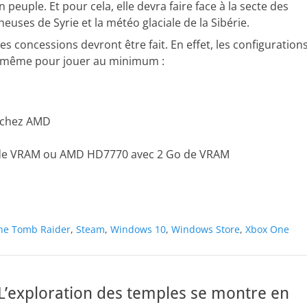
n peuple. Et pour cela, elle devra faire face à la secte des
euses de Syrie et la météo glaciale de la Sibérie.
es concessions devront être fait. En effet, les configuration
 même pour jouer au minimum :
t chez AMD
o de VRAM ou AMD HD7770 avec 2 Go de VRAM
the Tomb Raider
,
Steam
,
Windows 10
,
Windows Store
,
Xbox One
 L’exploration des temples se montre en