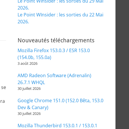
Le Point WInsider : les sorties du 29 Mai
2026.
Le Point WInsider : les sorties du 22 Mai
2026.
Nouveautés téléchargements
Mozilla Firefox 153.0.3 / ESR 153.0
(154.0b, 155.0a)
3 août 2026
AMD Radeon Software (Adrenalin)
26.7.1 WHQL
 se
30 juillet 2026
Google Chrome 151.0 (152.0 Bêta, 153.0
ura
Dev & Canary)
30 juillet 2026
Mozilla Thunderbird 153.0.1 / 153.0.1