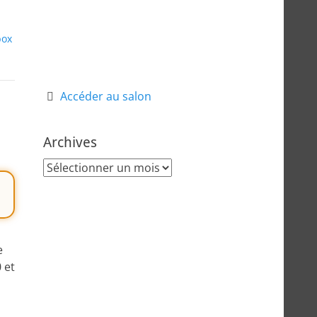
box
Accéder au salon
Archives
Archives
e
 et