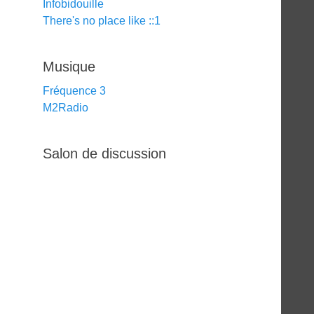
Infobidouille
There's no place like ::1
Musique
Fréquence 3
M2Radio
Salon de discussion