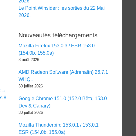
2026.
Le Point WInsider : les sorties du 22 Mai
2026.
Nouveautés téléchargements
Mozilla Firefox 153.0.3 / ESR 153.0
(154.0b, 155.0a)
3 août 2026
AMD Radeon Software (Adrenalin) 26.7.1
WHQL
30 juillet 2026
t →
s 8
Google Chrome 151.0 (152.0 Bêta, 153.0
Dev & Canary)
30 juillet 2026
Mozilla Thunderbird 153.0.1 / 153.0.1
ESR (154.0b, 155.0a)