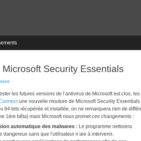
gements
 Microsoft Security Essentials
taire
ster les futures versions de l'antivirus de Microsoft est clos, les
 Connect
une nouvelle mouture de Microsoft Security Essentials
u 64 bits récupérée et installée, on ne remarquera rien de différ
 une 1ère bêta) mais Microsoft nous promet ces changements :
ssion automatique des
malwares :
Le programme nettoiera
dangereux sans que l'utilisateur n'aie à intervenir.