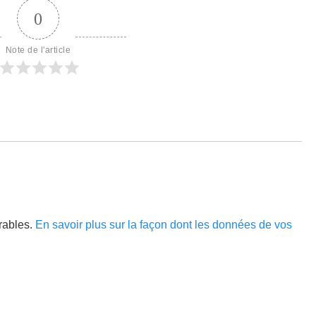
0
Note de l'article
irables.
En savoir plus sur la façon dont les données de vos