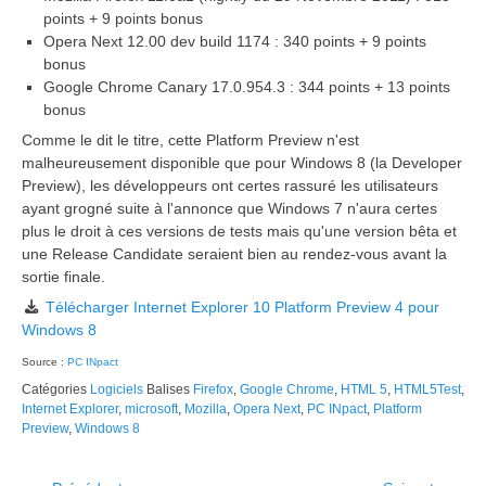
points + 9 points bonus
Opera Next 12.00 dev build 1174 : 340 points + 9 points
bonus
Google Chrome Canary 17.0.954.3 : 344 points + 13 points
bonus
Comme le dit le titre, cette Platform Preview n'est
malheureusement disponible que pour Windows 8 (la Developer
Preview), les développeurs ont certes rassuré les utilisateurs
ayant grogné suite à l'annonce que Windows 7 n'aura certes
plus le droit à ces versions de tests mais qu'une version bêta et
une Release Candidate seraient bien au rendez-vous avant la
sortie finale.
Télécharger Internet Explorer 10 Platform Preview 4 pour
Windows 8
Source :
PC INpact
Catégories
Logiciels
Balises
Firefox
,
Google Chrome
,
HTML 5
,
HTML5Test
,
Internet Explorer
,
microsoft
,
Mozilla
,
Opera Next
,
PC INpact
,
Platform
Preview
,
Windows 8