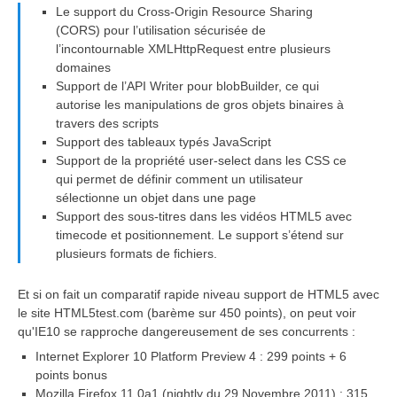
Le support du Cross-Origin Resource Sharing
(CORS) pour l’utilisation sécurisée de
l’incontournable XMLHttpRequest entre plusieurs
domaines
Support de l’API Writer pour blobBuilder, ce qui
autorise les manipulations de gros objets binaires à
travers des scripts
Support des tableaux typés JavaScript
Support de la propriété user-select dans les CSS ce
qui permet de définir comment un utilisateur
sélectionne un objet dans une page
Support des sous-titres dans les vidéos HTML5 avec
timecode et positionnement. Le support s’étend sur
plusieurs formats de fichiers.
Et si on fait un comparatif rapide niveau support de HTML5 avec
le site HTML5test.com (barème sur 450 points), on peut voir
qu'IE10 se rapproche dangereusement de ses concurrents :
Internet Explorer 10 Platform Preview 4 : 299 points + 6
points bonus
Mozilla Firefox 11.0a1 (nightly du 29 Novembre 2011) : 315