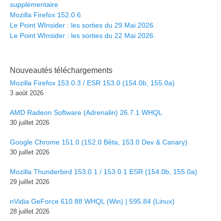
supplémentaire
Mozilla Firefox 152.0.6
Le Point WInsider : les sorties du 29 Mai 2026.
Le Point WInsider : les sorties du 22 Mai 2026.
Nouveautés téléchargements
Mozilla Firefox 153.0.3 / ESR 153.0 (154.0b, 155.0a)
3 août 2026
AMD Radeon Software (Adrenalin) 26.7.1 WHQL
30 juillet 2026
Google Chrome 151.0 (152.0 Bêta, 153.0 Dev & Canary)
30 juillet 2026
Mozilla Thunderbird 153.0.1 / 153.0.1 ESR (154.0b, 155.0a)
29 juillet 2026
nVidia GeForce 610.88 WHQL (Win) | 595.84 (Linux)
28 juillet 2026